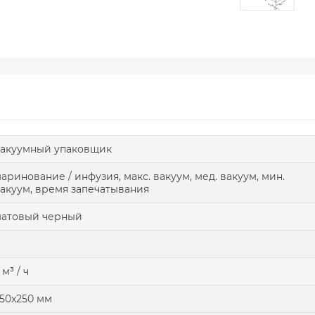
акуумный упаковщик
аринование / инфузия, макс. вакуум, мед. вакуум, мин.
акуум, время запечатывания
атовый черный
 м³ / ч
50x250 мм