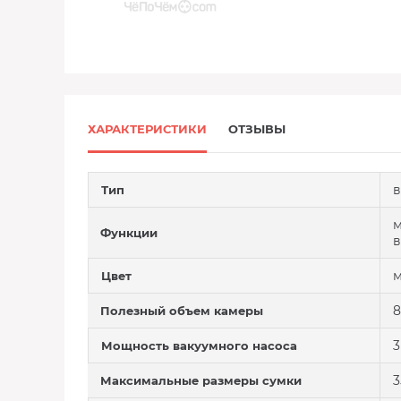
ХАРАКТЕРИСТИКИ
ОТЗЫВЫ
в
Тип
м
Функции
в
м
Цвет
8
Полезный объем камеры
3
Мощность вакуумного насоса
3
Максимальные размеры сумки