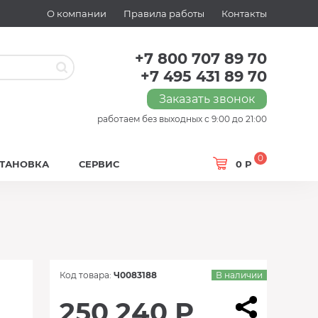
О компании
Правила работы
Контакты
+7 800 707 89 70
+7 495 431 89 70
Заказать звонок
работаем без выходных с 9:00 до 21:00
0
СТАНОВКА
СЕРВИС
0 Р
Код товара:
Ч0083188
В наличии
250 240 Р