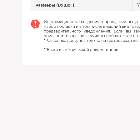
7
Размеры (ВхШхГ)
Информационные сведения о продукции несут с
набор поставки и в том числе внешний вид това
предварительного уведомления. Если вы з
описании товара, пожалуйста сообщите нам на 
*Рассрочка доступна только на тех товарах, где
**Взято из технической документации