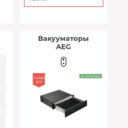
Вакууматоры
AEG
В наличии
товар
дня