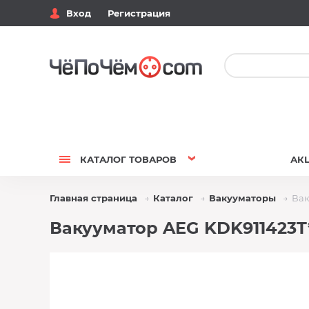
Вход
Регистрация
КАТАЛОГ
ТОВАРОВ
АК
Главная страница
Каталог
Вакууматоры
Вак
Вакууматор AEG KDK911423T