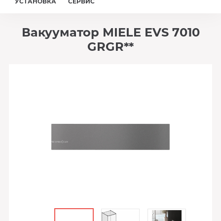
УСТАНОВКА
СЕРВИС
Вакууматор MIELE EVS 7010
GRGR**