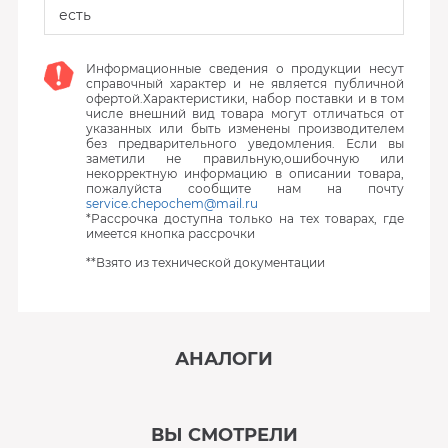
есть
Информационные сведения о продукции несут
справочный характер и не является публичной
офертой.Характеристики, набор поставки и в том
числе внешний вид товара могут отличаться от
указанных или быть изменены производителем
без предварительного уведомления. Если вы
заметили не правильную,ошибочную или
некорректную информацию в описании товара,
пожалуйста сообщите нам на почту
service.chepochem@mail.ru
*Рассрочка доступна только на тех товарах, где
имеется кнопка рассрочки
**Взято из технической документации
АНАЛОГИ
‹
›
ВЫ СМОТРЕЛИ