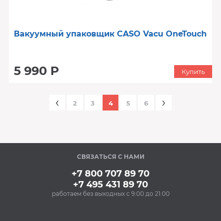
Вакуумный упаковщик CASO Vacu OneTouch
5 990 Р
Купить
‹
›
2
3
4
5
6
СВЯЗАТЬСЯ С НАМИ
+7 800 707 89 70
+7 495 431 89 70
работаем без выходных с 9:00 до 21:00