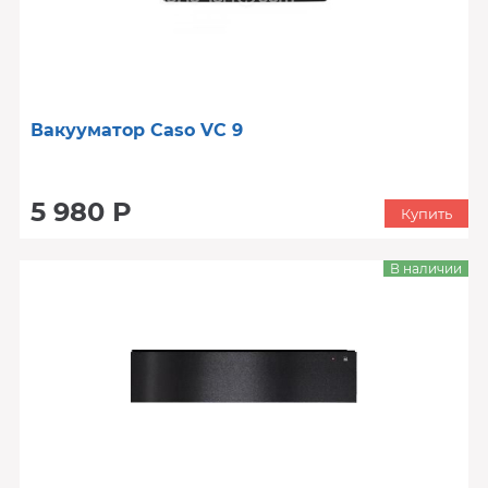
Вакууматор Caso VC 9
5 980 Р
Купить
В наличии