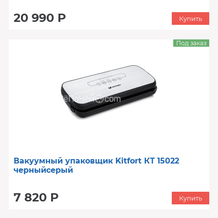
20 990 Р
Купить
Под заказ
Вакуумный упаковщик Kitfort КТ 15022
черныйсерый
7 820 Р
Купить