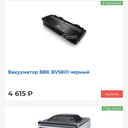
В наличии
Вакууматор BBK BVS801 черный
4 615 Р
Купить
Под заказ