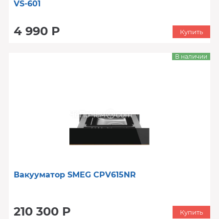
VS-601
4 990 Р
Купить
В наличии
Вакууматор SMEG CPV615NR
210 300 Р
Купить