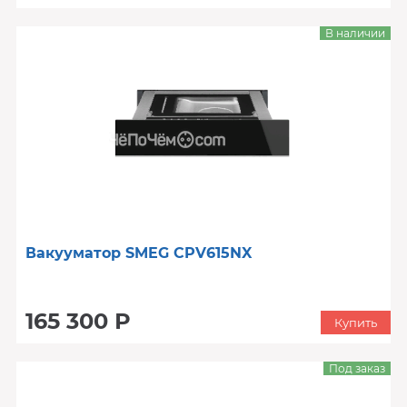
В наличии
Вакууматор SMEG CPV615NX
165 300 Р
Купить
Под заказ