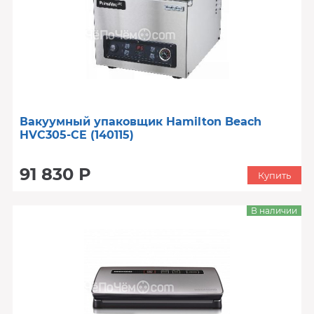
Вакуумный упаковщик Hamilton Beach
HVC305-CE (140115)
91 830 Р
Купить
В наличии