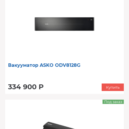
Вакууматор ASKO ODV8128G
334 900 Р
Купить
Под заказ