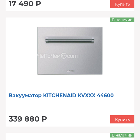
17 490 Р
Купить
В наличии
Вакууматор KITCHENAID KVXXX 44600
339 880 Р
Купить
В наличии