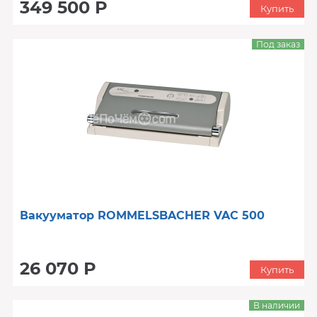
349 500 Р
Купить
Под заказ
Вакууматор ROMMELSBACHER VAC 500
26 070 Р
Купить
В наличии