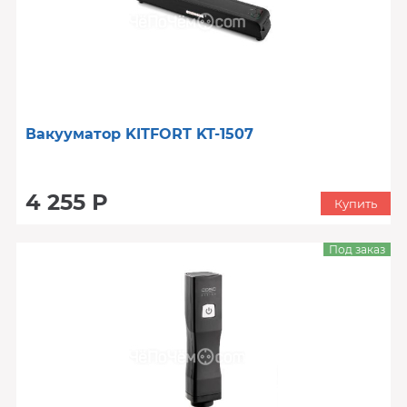
Вакууматор KITFORT KT-1507
4 255 Р
Купить
Под заказ