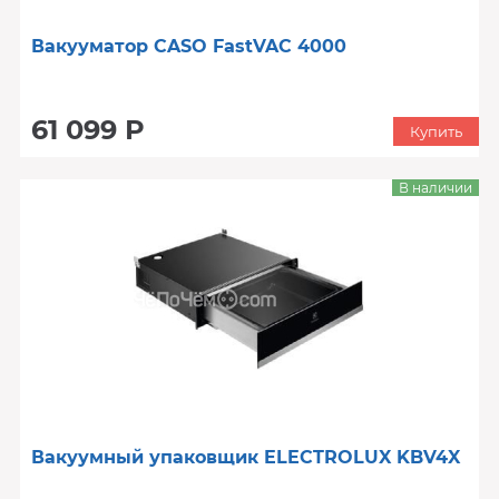
Вакууматор CASO FastVAC 4000
61 099 Р
Купить
В наличии
Вакуумный упаковщик ELECTROLUX KBV4X