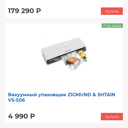
179 290 Р
Купить
Под заказ
Вакуумный упаковщик ZIGMUND & SHTAIN
VS-506
4 990 Р
Купить