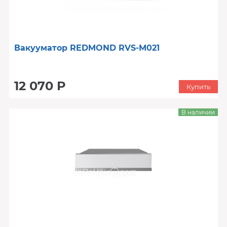
Вакууматор REDMOND RVS-M021
12 070 Р
Купить
В наличии