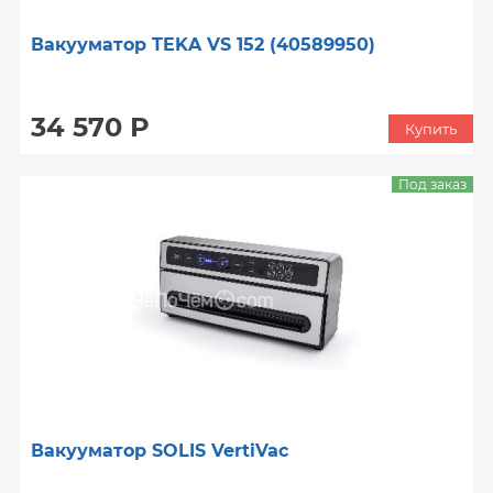
Вакууматор TEKA VS 152 (40589950)
34 570 Р
Купить
Под заказ
Вакууматор SOLIS VertiVac