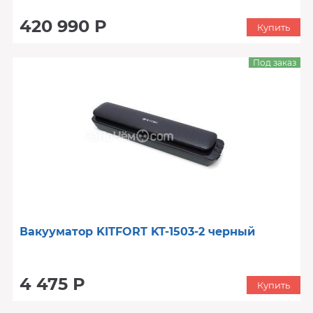
420 990 Р
Купить
Под заказ
Вакууматор KITFORT KT-1503-2 черный
4 475 Р
Купить