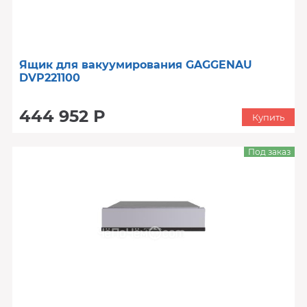
Ящик для вакуумирования GAGGENAU
DVP221100
444 952 Р
Купить
Под заказ