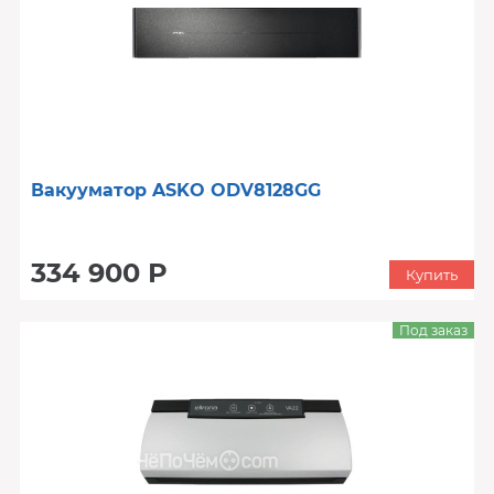
Вакууматор ASKO ODV8128GG
334 900 Р
Купить
Под заказ