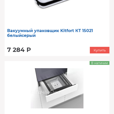
Вакуумный упаковщик Kitfort КТ 15021
белыйсерый
7 284 Р
Купить
В наличии