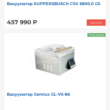
Вакууматор KUPPERSBUSCH CSV 6800.0 G5
457 990 Р
Купить
Под заказ
Вакууматор Gemlux GL-VS-86