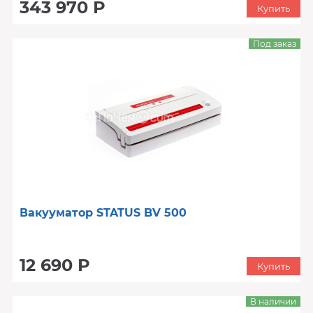
343 970 Р
Купить
Под заказ
Вакууматор STATUS BV 500
12 690 Р
Купить
В наличии