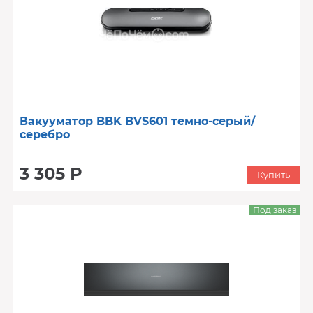
Вакууматор BBK BVS601 темно-серый/
серебро
3 305 Р
Купить
Под заказ