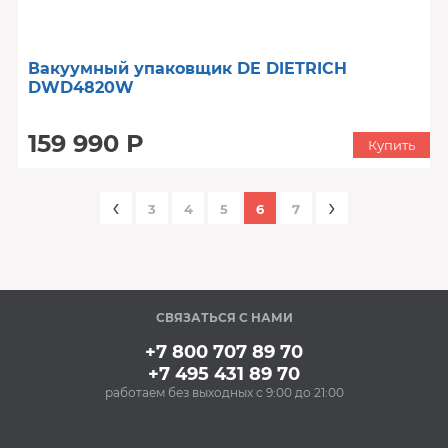
Вакуумный упаковщик DE DIETRICH
DWD4820W
159 990 Р
Купить
‹
›
3
4
5
6
7
СВЯЗАТЬСЯ С НАМИ
+7 800 707 89 70
+7 495 431 89 70
работаем без выходных с 9:00 до 21:00