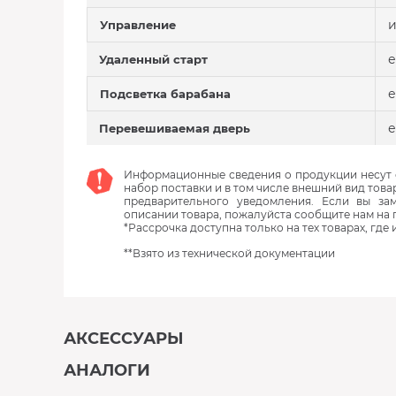
и
Управление
е
Удаленный старт
е
Подсветка барабана
е
Перевешиваемая дверь
Информационные сведения о продукции несут с
набор поставки и в том числе внешний вид това
предварительного уведомления. Если вы з
описании товара, пожалуйста сообщите нам на 
*Рассрочка доступна только на тех товарах, где
**Взято из технической документации
АКСЕССУАРЫ
АНАЛОГИ
В наличии