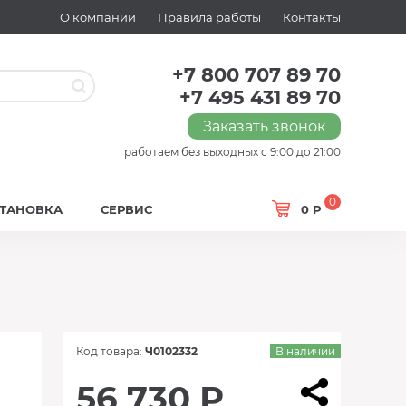
О компании
Правила работы
Контакты
+7 800 707 89 70
+7 495 431 89 70
Заказать звонок
работаем без выходных с 9:00 до 21:00
0
СТАНОВКА
СЕРВИС
0 Р
Код товара:
Ч0102332
В наличии
56 730 Р