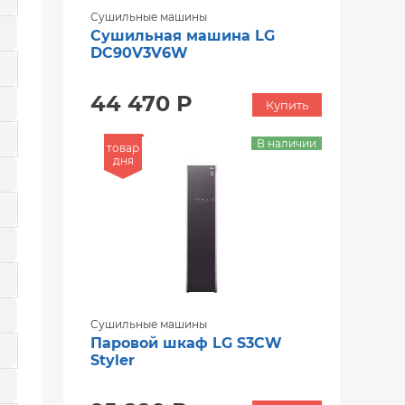
Сушильные машины
Сушильная машина LG
DC90V3V6W
44 470 Р
Купить
В наличии
товар
дня
Сушильные машины
Паровой шкаф LG S3CW
Styler