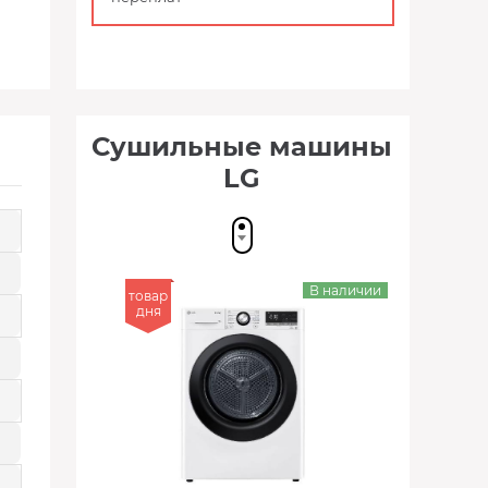
Сушильные машины
LG
В наличии
товар
дня