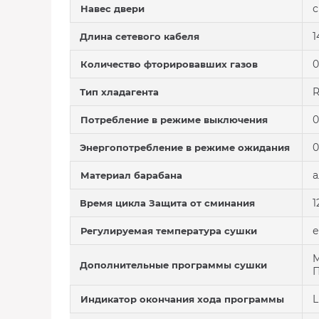
с
Навес двери
1
Длина сетевого кабеля
0
Количество фторировавших газов
R
Тип хладагента
0
Потребление в режиме выключения
0
Энергопотребление в режиме ожидания
Материал барабана
1
Время цикла Защита от сминания
е
Регулируемая температура сушки
M
Дополнительные программы сушки
П
L
Индикатор окончания хода программы