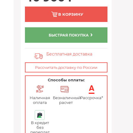
В КОРЗИНУ
БЫСТРАЯ ПОКУПКА
Бесплатная доставка
Рассчитать доставку по России
Способы оплаты:
Наличная
Безналичный
Рассрочка*
оплата
расчет
В кредит
без
переплат