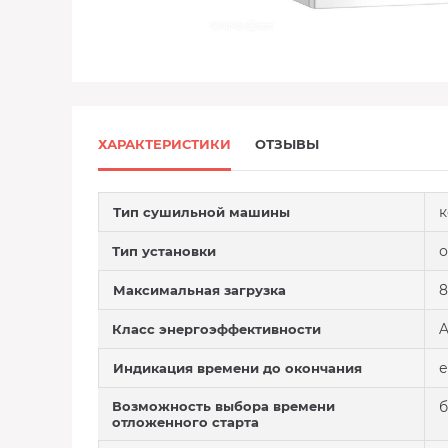
ХАРАКТЕРИСТИКИ
ОТЗЫВЫ
к
Тип сушильной машины
о
Тип установки
8
Максимальная загрузка
A
Класс энергоэффективности
е
Индикация времени до окончания
Возможность выбора времени
б
отложенного старта