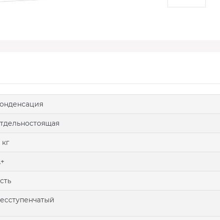
онденсация
тдельностоящая
 кг
+
сть
есступенчатый