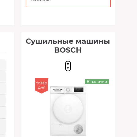
Сушильные машины
BOSCH
В наличии
товар
дня