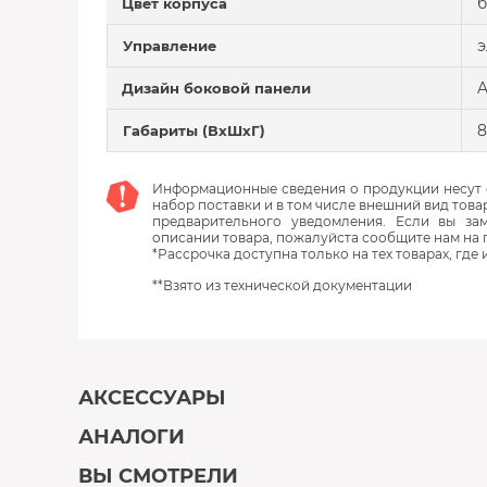
Цвет корпуса
э
Управление
A
Дизайн боковой панели
8
Габариты (ВхШхГ)
Информационные сведения о продукции несут с
набор поставки и в том числе внешний вид това
предварительного уведомления. Если вы з
описании товара, пожалуйста сообщите нам на 
*Рассрочка доступна только на тех товарах, где
**Взято из технической документации
АКСЕССУАРЫ
АНАЛОГИ
В наличии
ВЫ СМОТРЕЛИ
В наличии