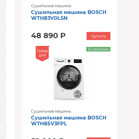
Сушильные машины
Сушильная машина BOSCH
WTH83V0LSN
48 890 Р
Купить
В наличии
товар
дня
Сушильные машины
Сушильная машина BOSCH
WTH85V3FPL