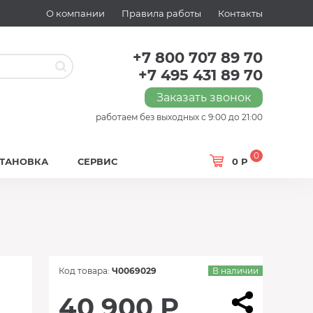
О компании
Правила работы
Контакты
+7 800 707 89 70
+7 495 431 89 70
Заказать звонок
работаем без выходных с 9:00 до 21:00
0
СТАНОВКА
СЕРВИС
0 Р
Код товара:
Ч0069029
В наличии
40 900 Р