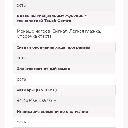
есть
Клавиши специальных функций с
технологией Touch Control
Меньше нагрев, Сигнал, Легкая глажка,
Отсрочка старта
Сигнал окончания хода программы
есть
Электромагнитный замок
есть
Размеры (В х Ш х Г)
84.2 x 59.8 x 59.9 см
Индикация времени до окончания
есть