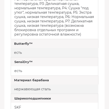
температура, P3: Деликатная сушка,
нормальная температура, P4: Сушка "под
утюг", нормальная температура, P5: Экстра
сушка, низкая температура, P6: Нормальная
сушка, низкая температура, P7: Деликатная
сушка, низкая температура (возможна
блокировка отдельных программ и
регулировка остаточной влажности)
Butterfly™
есть
SensiDry™
есть
Материал барабана
нержавеющая сталь
Шарикоподшипники
SKF