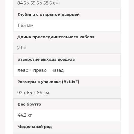
84,5 х 59,5 х 58,5 см
Глубина с открытой дверцей
1165 мм
Длина присоединительного кабеля
2,1 м
отверстие выхода воздуха
лево + право + назад
Размеры в упаковке (ВхШхГ)
92 х 64 х 66 см
Вес брутто
44,2 кг
Модельный ряд