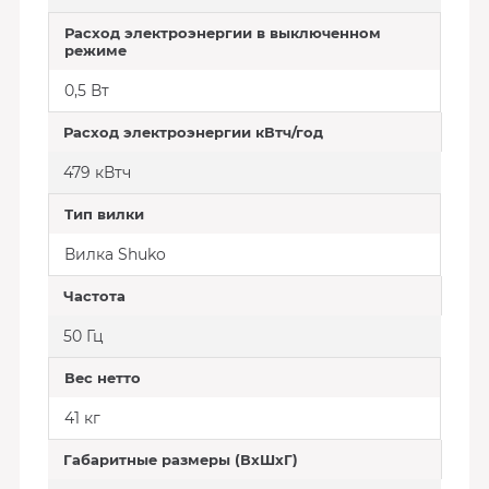
Расход электроэнергии в выключенном
режиме
0,5 Вт
Расход электроэнергии кВтч/год
479 кВтч
Тип вилки
Вилка Shuko
Частота
50 Гц
Вес нетто
41 кг
Габаритные размеры (ВхШхГ)