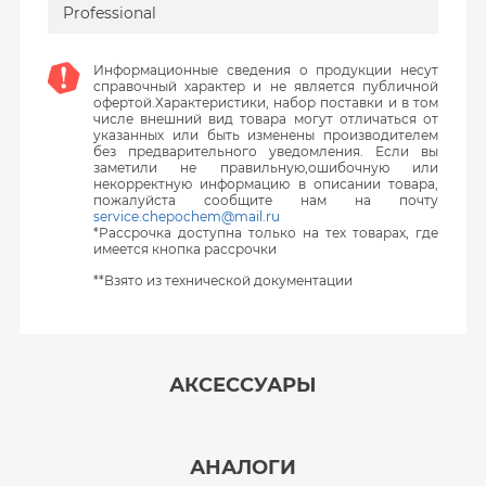
Professional
Информационные сведения о продукции несут
справочный характер и не является публичной
офертой.Характеристики, набор поставки и в том
числе внешний вид товара могут отличаться от
указанных или быть изменены производителем
без предварительного уведомления. Если вы
заметили не правильную,ошибочную или
некорректную информацию в описании товара,
пожалуйста сообщите нам на почту
service.chepochem@mail.ru
*Рассрочка доступна только на тех товарах, где
имеется кнопка рассрочки
**Взято из технической документации
АКСЕССУАРЫ
‹
›
АНАЛОГИ