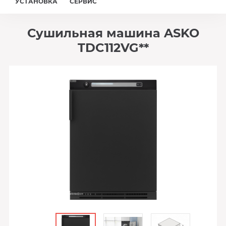
УСТАНОВКА
СЕРВИС
Сушильная машина ASKO
TDC112VG**