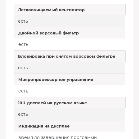
Легкоочищаемый вентилятор
есть
Двойной ворсовый фильтр
есть
Блокировка при снятом ворсовом фильтре
есть
Микропроцессорное управление
есть
ЖК-дисплей на русском языке
есть
Индикация на дисплее
время до завершения программы,