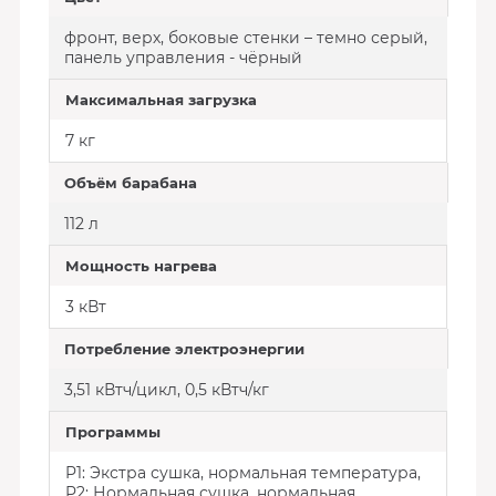
фронт, верх, боковые стенки – темно серый,
панель управления - чёрный
Максимальная загрузка
7 кг
Объём барабана
112 л
Мощность нагрева
3 кВт
Потребление электроэнергии
3,51 кВтч/цикл, 0,5 кВтч/кг
Программы
P1: Экстра сушка, нормальная температура,
P2: Нормальная сушка, нормальная