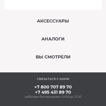
АКСЕССУАРЫ
‹
›
АНАЛОГИ
В наличии
‹
›
ВЫ СМОТРЕЛИ
В наличии
‹
›
СВЯЗАТЬСЯ С НАМИ
В наличии
+7 800 707 89 70
+7 495 431 89 70
работаем без выходных с 9:00 до 21:00
Аксессуары
Силиконовые