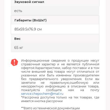
Звуковой сигнал
есть
Габариты (ВхШхГ)
85х59.5х76.9 см
Вес
65 кг
Информационные сведения о продукции несут
справочный характер и не является публичной
офертой.Характеристики, набор поставки и в том
числе внешний вид товара могут отличаться от
указанных или быть изменены производителем
без предварительного уведомления. Если вы
заметили не правильную,ошибочную или
некорректную информацию в описании товара,
пожалуйста сообщите нам на почту
service.chepochem@mail.ru
*Рассрочка доступна только на тех товарах, где
имеется кнопка рассрочки
**Взято из технической документации