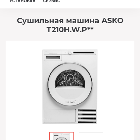
УСТАНОВКА
СЕРВИС
Сушильная машина ASKO
T210H.W.P**