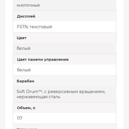
кнопочные
Дисплей
FSTN, текстовый
Цвет
белый
Цвет панели управления
белый
Барабан
Soft Drum™, с реверсивным вращением,
нержавеющая сталь
Объем, л
117