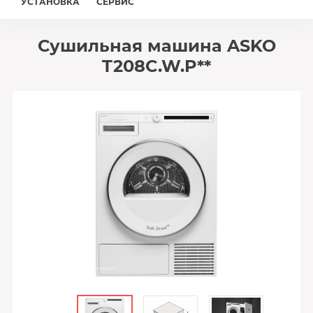
УСТАНОВКА
СЕРВИС
Сушильная машина ASKO
T208C.W.P**