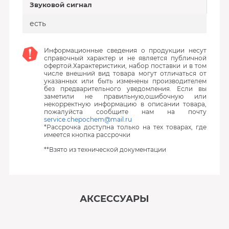
Звуковой сигнал
есть
Информационные сведения о продукции несут
справочный характер и не является публичной
офертой.Характеристики, набор поставки и в том
числе внешний вид товара могут отличаться от
указанных или быть изменены производителем
без предварительного уведомления. Если вы
заметили не правильную,ошибочную или
некорректную информацию в описании товара,
пожалуйста сообщите нам на почту
service.chepochem@mail.ru
*Рассрочка доступна только на тех товарах, где
имеется кнопка рассрочки
**Взято из технической документации
АКСЕССУАРЫ
‹
›