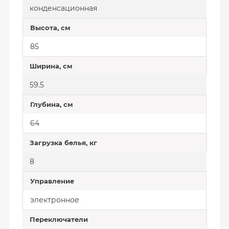
конденсационная
Высота, см
85
Ширина, см
59.5
Глубина, см
64
Загрузка белья, кг
8
Управление
электронное
Переключатели