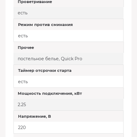
Проветривание
есть
Режим против сминания
есть
Прочее
постельное белье, Quick Pro
Таймер отсрочки старта
есть
Мощность подключения, кВт
2.25
Напряжение, В
220