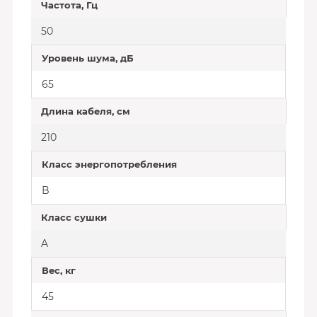
Частота, Гц
50
Уровень шума, дБ
65
Длина кабеля, см
210
Класс энергопотребления
B
Класс сушки
A
Вес, кг
45