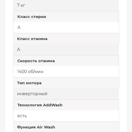
7 кг
Класс стирки
А
Класс отжима
А
Скорость отжима
1400 об/мин
Тип мотора
инверторный
Технология AddWash
есть
Функция Air Wash