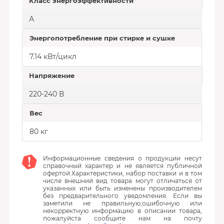
Класс энергоэффективности
А
Энергопотребление при стирке и сушке
7.14 кВт/цикл
Напряжение
220-240 В
Вес
80 кг
Информационные сведения о продукции несут
справочный характер и не является публичной
офертой.Характеристики, набор поставки и в том
числе внешний вид товара могут отличаться от
указанных или быть изменены производителем
без предварительного уведомления. Если вы
заметили не правильную,ошибочную или
некорректную информацию в описании товара,
пожалуйста сообщите нам на почту