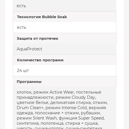
есть
Технология Bubble Soak
есть
Защита от протечек
AquaProtect
Количество программ
24 шт
Программы
хлопок, режим Active Wear, постельные
принадлежности, режим Cloudy Day,
цветное белье, деликатная стирка, отжим,
Drum Clean+, режим Intense Cold, верхняя
одежда, полоскание + отжим, рубашки,
режим Silent Wash, функция Super Speed,
синтетика, полотенца, стирка + сушка,
шерсть, сушка-хлопок, сушка-синтетика,