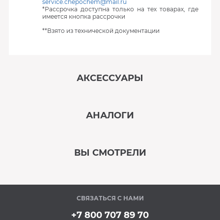
service.chepochem@mail.ru
*Рассрочка доступна только на тех товарах, где
имеется кнопка рассрочки
**Взято из технической документации
АКСЕССУАРЫ
‹
›
АНАЛОГИ
В наличии
‹
›
ВЫ СМОТРЕЛИ
В наличии
‹
›
СВЯЗАТЬСЯ С НАМИ
В наличии
+7 800 707 89 70