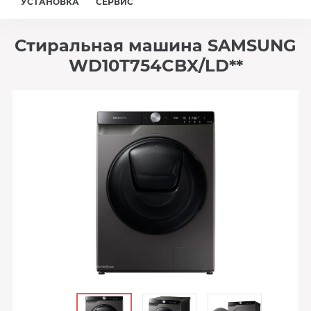
УСТАНОВКА
СЕРВИС
Стиральная машина SAMSUNG
WD10T754CBX/LD**