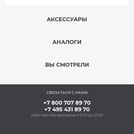
АКСЕССУАРЫ
‹
›
АНАЛОГИ
В наличии
‹
›
ВЫ СМОТРЕЛИ
В наличии
‹
›
СВЯЗАТЬСЯ С НАМИ
В наличии
+7 800 707 89 70
+7 495 431 89 70
работаем без выходных с 9:00 до 21:00
Аксессуары
Силиконовые
антивибрационные