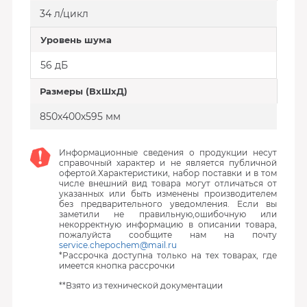
34 л/цикл
Уровень шума
56 дБ
Размеры (ВхШхД)
850х400х595 мм
Информационные сведения о продукции несут
справочный характер и не является публичной
офертой.Характеристики, набор поставки и в том
числе внешний вид товара могут отличаться от
указанных или быть изменены производителем
без предварительного уведомления. Если вы
заметили не правильную,ошибочную или
некорректную информацию в описании товара,
пожалуйста сообщите нам на почту
service.chepochem@mail.ru
*Рассрочка доступна только на тех товарах, где
имеется кнопка рассрочки
**Взято из технической документации