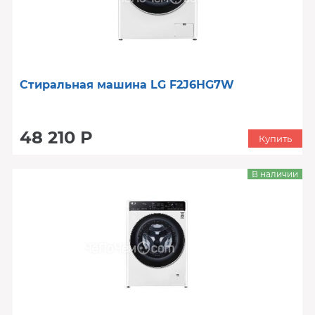
Стиральная машина LG F2J6HG7W
48 210 Р
Купить
В наличии