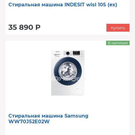
Стиральная машина INDESIT wisl 105 (ex)
35 890 Р
Купить
В наличии
Стиральная машина Samsung
WW70J52E02W