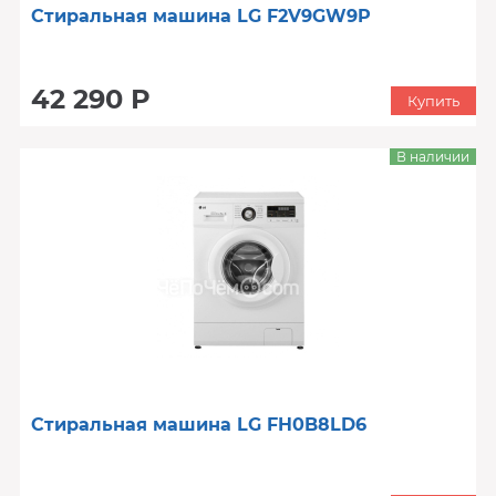
Стиральная машина LG F2V9GW9P
42 290 Р
Купить
В наличии
Стиральная машина LG FH0B8LD6