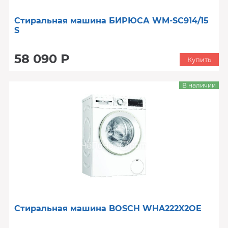
Стиральная машина БИРЮСА WM-SC914/15
S
58 090 Р
Купить
В наличии
Стиральная машина BOSCH WHA222X2OE