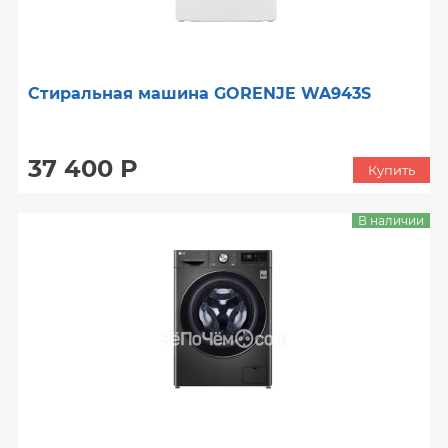
Стиральная машина GORENJE WA943S
37 400 Р
Купить
В наличии