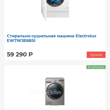
Стирально-сушильная машина Electrolux
EW7W3R68SI
59 290 Р
Купить
В наличии