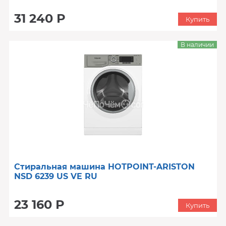
31 240 Р
Купить
В наличии
Стиральная машина HOTPOINT-ARISTON
NSD 6239 US VE RU
23 160 Р
Купить