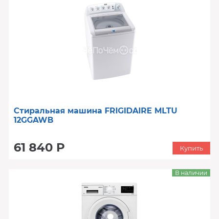
Стиральная машина FRIGIDAIRE MLTU
12GGAWB
61 840 Р
Купить
В наличии