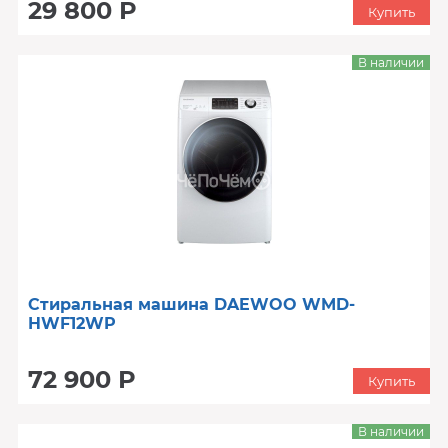
29 800 Р
Купить
В наличии
Стиральная машина DAEWOO WMD-
HWF12WP
72 900 Р
Купить
В наличии