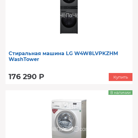
Стиральная машина LG W4W8LVPKZHM
WashTower
176 290 Р
Купить
В наличии