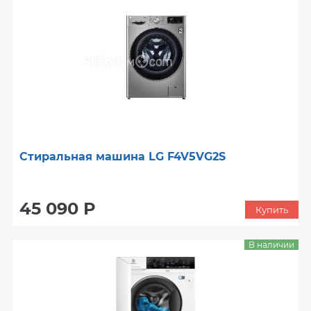
Стиральная машина LG F4V5VG2S
45 090 Р
Купить
В наличии