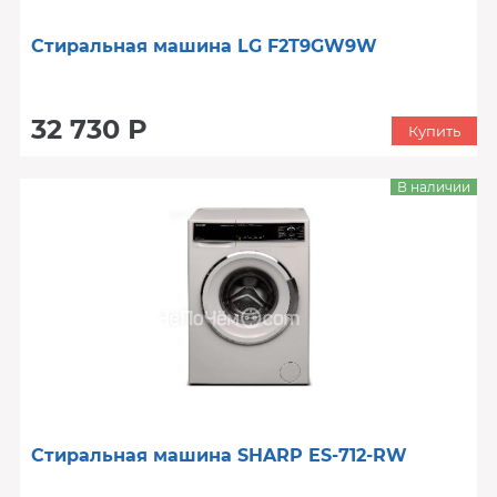
Стиральная машина LG F2T9GW9W
32 730 Р
Купить
В наличии
Стиральная машина SHARP ES-712-RW