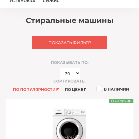
УСТАНОВКА
СЕРВИС
Стиральные машины
ПОКАЗАТЬ ФИЛЬТР
ПОКАЗЫВАТЬ ПО:
СОРТИРОВАТЬ:
В НАЛИЧИИ
ПО ПОПУЛЯРНОСТИ
ПО ЦЕНЕ
В наличии