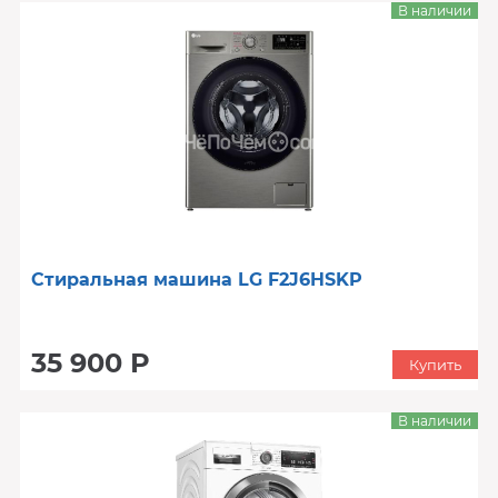
В наличии
Стиральная машина LG F2J6HSKP
35 900 Р
Купить
В наличии