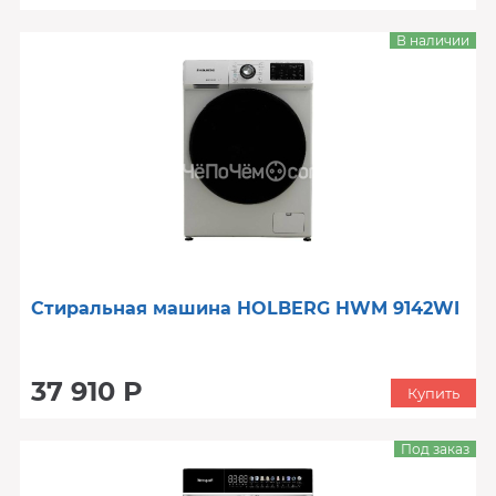
В наличии
Стиральная машина HOLBERG HWM 9142WI
37 910 Р
Купить
Под заказ