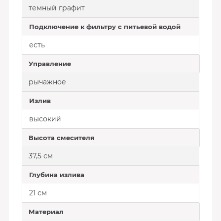
темный графит
Подключение к фильтру с питьевой водой
есть
Управление
рычажное
Излив
высокий
Высота смесителя
37,5 см
Глубина излива
21 см
Материал