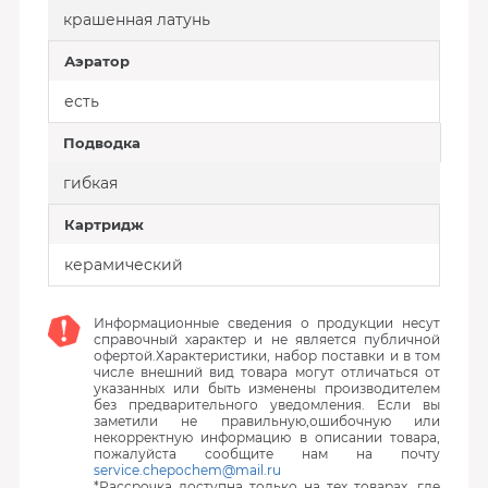
крашенная латунь
Аэратор
есть
Подводка
гибкая
Картридж
керамический
Информационные сведения о продукции несут
справочный характер и не является публичной
офертой.Характеристики, набор поставки и в том
числе внешний вид товара могут отличаться от
указанных или быть изменены производителем
без предварительного уведомления. Если вы
заметили не правильную,ошибочную или
некорректную информацию в описании товара,
пожалуйста сообщите нам на почту
service.chepochem@mail.ru
*Рассрочка доступна только на тех товарах, где