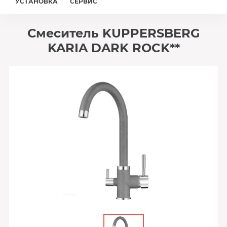
УСТАНОВКА
СЕРВИС
Смеситель KUPPERSBERG
KARIA DARK ROCK**