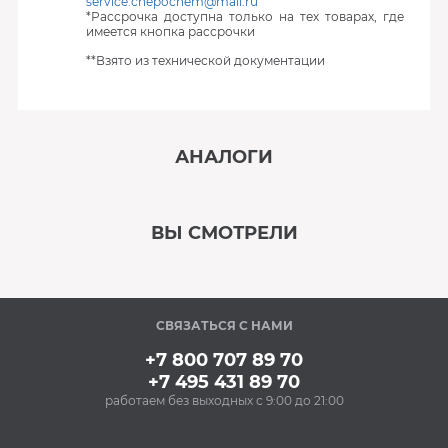
service.chepochem@mail.ru
*Рассрочка доступна только на тех товарах, где
имеется кнопка рассрочки
**Взято из технической документации
АНАЛОГИ
‹
›
ВЫ СМОТРЕЛИ
В наличии
‹
›
СВЯЗАТЬСЯ С НАМИ
В наличии
+7 800 707 89 70
+7 495 431 89 70
работаем без выходных с 9:00 до 21:00