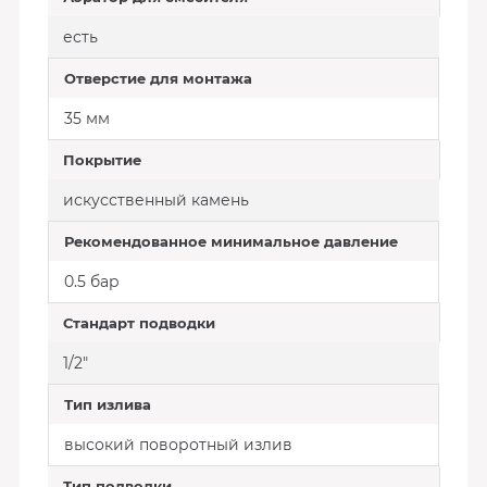
есть
Отверстие для монтажа
35 мм
Покрытие
искусственный камень
Рекомендованное минимальное давление
0.5 бар
Стандарт подводки
1/2"
Тип излива
высокий поворотный излив
Тип подводки