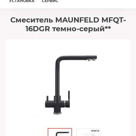
УСТАНОВКА
СЕРВИС
Смеситель MAUNFELD MFQT-
16DGR темно-серый**