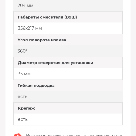
204 мм
Габариты смесителя (ВхШ)
356х217 мм
Угол поворота излива
360°
Диаметр отверстия для установки
35 мм
Гибкая подводка
есть
Крепеж
есть
Информационные сведения о продукции несут