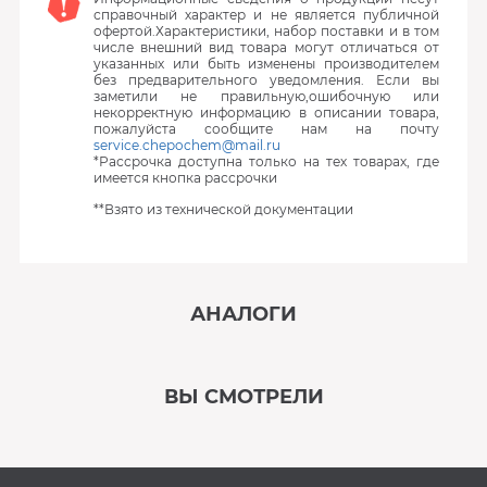
справочный характер и не является публичной
офертой.Характеристики, набор поставки и в том
числе внешний вид товара могут отличаться от
указанных или быть изменены производителем
без предварительного уведомления. Если вы
заметили не правильную,ошибочную или
некорректную информацию в описании товара,
пожалуйста сообщите нам на почту
service.chepochem@mail.ru
*Рассрочка доступна только на тех товарах, где
имеется кнопка рассрочки
**Взято из технической документации
АНАЛОГИ
‹
›
ВЫ СМОТРЕЛИ
В наличии
‹
›