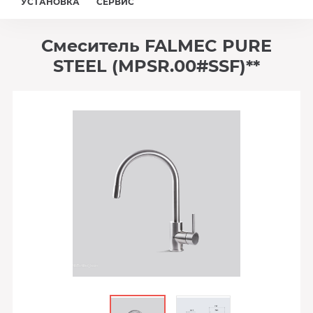
УСТАНОВКА
СЕРВИС
Смеситель FALMEC PURE
STEEL (MPSR.00#SSF)**