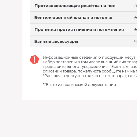
л
Противоскользящая решётка на пол
е
Вентиляционный клапан в потолке
е
Пропитка против гниения и потемнения
ч
Банные аксессуары
Информационные сведения о продукции несут с
набор поставки и в том числе внешний вид това
предварительного уведомления. Если вы з
описании товара, пожалуйста сообщите нам на 
*Рассрочка доступна только на тех товарах, где
**Взято из технической документации