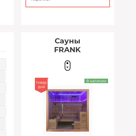
Сауны
FRANK
В наличии
товар
дня