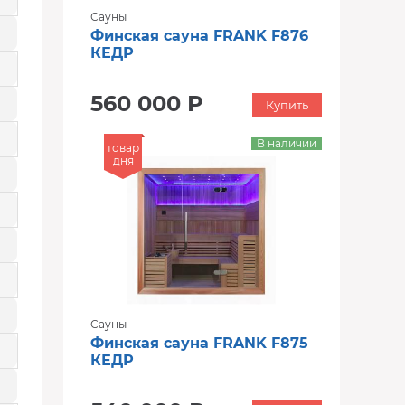
Сауны
Финская сауна FRANK F876
КЕДР
560 000 Р
Купить
В наличии
товар
дня
Сауны
Финская сауна FRANK F875
КЕДР