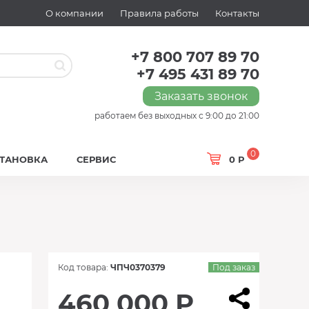
О компании
Правила работы
Контакты
+7 800 707 89 70
+7 495 431 89 70
Заказать звонок
работаем без выходных с 9:00 до 21:00
0
СТАНОВКА
СЕРВИС
0 Р
Код товара:
ЧПЧ0370379
Под заказ
460 000 Р