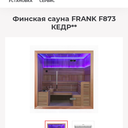
УСТАНОВКА
СЕРВИС
Финская сауна FRANK F873
КЕДР**