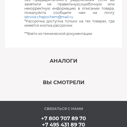
заметили не правильную,ошибочную или
некорректную информацию в описании товара,
пожалуйста сообщите нам на почту
service.chepochem@mail.ru
*Рассрочка доступна только на тех товарах, где
имеется кнопка рассрочки
**Взято из технической документации
АНАЛОГИ
‹
›
ВЫ СМОТРЕЛИ
В наличии
‹
›
СВЯЗАТЬСЯ С НАМИ
В наличии
+7 800 707 89 70
+7 495 431 89 70