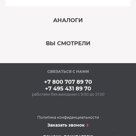
АНАЛОГИ
‹
›
ВЫ СМОТРЕЛИ
В наличии
‹
›
СВЯЗАТЬСЯ С НАМИ
Под заказ
+7 800 707 89 70
+7 495 431 89 70
работаем без выходных с 9:00 до 21:00
Политика конфиденциальности
Сауны
Заказать звонок
Финская сауна FRANK
F871 КЕДР