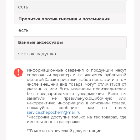
есть
Пропитка против гниения и потемнения
есть
Банные аксессуары
черпак, кадушка
Информационные сведения о продукции несут
справочный характер и не является публичной
офертой.Характеристики, набор поставки и в том
числе внешний вид товара могут отличаться от
указанных или быть изменены производителем
без предварительного уведомления. Если вы
заметили не правильную,ошибочную или
некорректную информацию в описании товара,
пожалуйста сообщите нам на почту
service.chepochem@mail.ru
*Рассрочка доступна только на тех товарах, где
имеется кнопка рассрочки
**Взято из технической документации