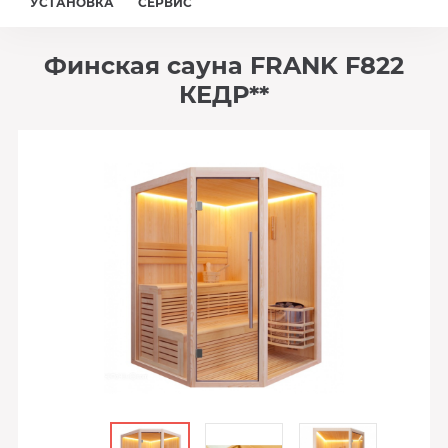
УСТАНОВКА
СЕРВИС
Финская сауна FRANK F822
КЕДР**