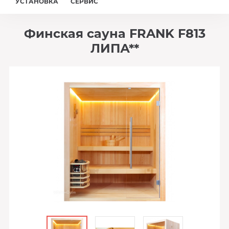
УСТАНОВКА
СЕРВИС
Финская сауна FRANK F813
ЛИПА**