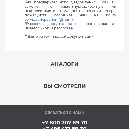
без предварительного уведомления. Если вы
заметили не правильную,ошибочную или
некорректную информацию в описании товара,
пожалуйста сообщите нам на почту
service.chepochem@mail.ru
*Рассрочка доступна только на тех товарах, где
имеется кнопка рассрочки
**Взято из технической документации
АНАЛОГИ
‹
›
ВЫ СМОТРЕЛИ
В наличии
‹
›
СВЯЗАТЬСЯ С НАМИ
Под заказ
+7 800 707 89 70