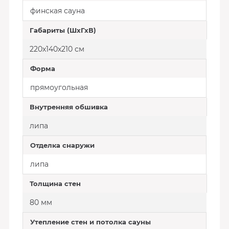
финская сауна
Габариты (ШхГхВ)
220х140х210 см
Форма
прямоугольная
Внутренняя обшивка
липа
Отделка снаружи
липа
Толщина стен
80 мм
Утепление стен и потолка сауны