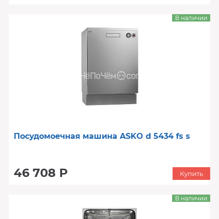
В наличии
Посудомоечная машина ASKO d 5434 fs s
46 708 Р
Купить
В наличии