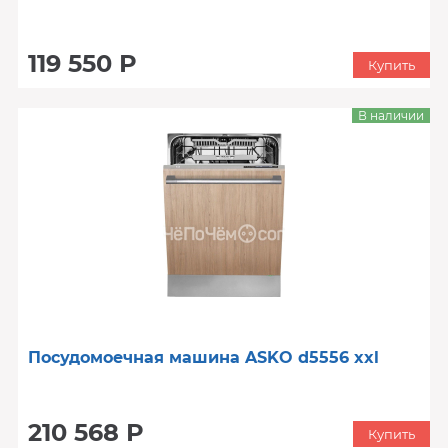
119 550 Р
Купить
В наличии
Посудомоечная машина ASKO d5556 xxl
210 568 Р
Купить