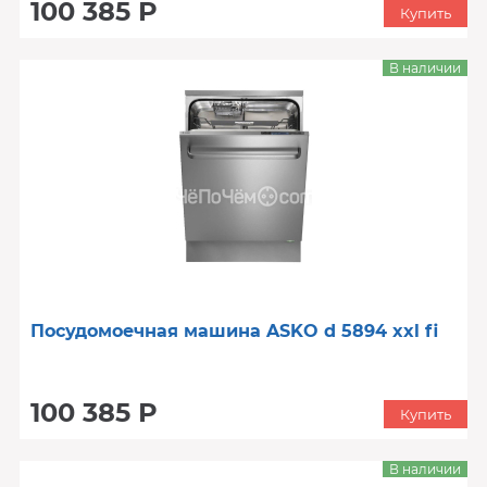
100 385 Р
Купить
В наличии
Посудомоечная машина ASKO d 5894 xxl fi
100 385 Р
Купить
В наличии