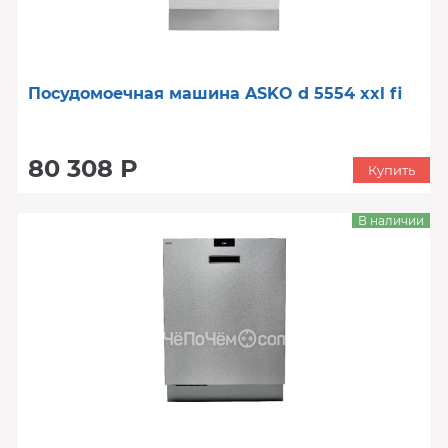
Посудомоечная машина ASKO d 5554 xxl fi
80 308 Р
Купить
В наличии