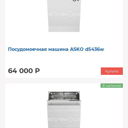
Посудомоечная машина ASKO d5436w
64 000 Р
Купить
В наличии