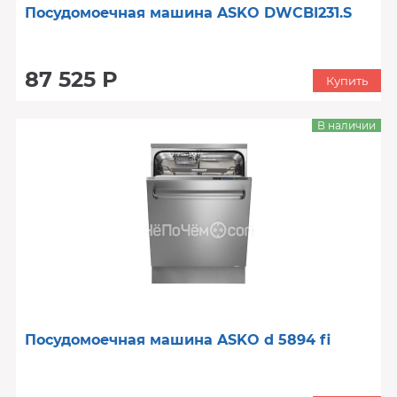
Посудомоечная машина ASKO DWCBI231.S
87 525 Р
Купить
В наличии
Посудомоечная машина ASKO d 5894 fi