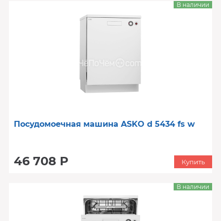
В наличии
Посудомоечная машина ASKO d 5434 fs w
46 708 Р
Купить
В наличии