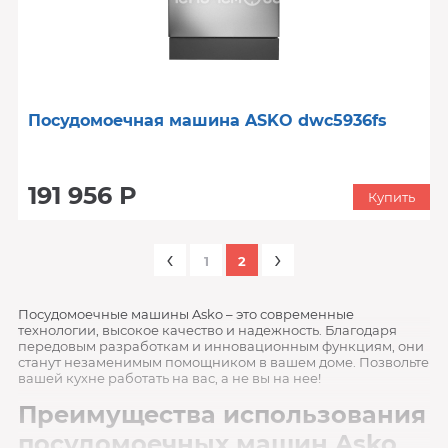
Посудомоечная машина ASKO dwc5936fs
191 956 Р
Купить
‹
›
1
2
Посудомоечные машины Asko – это современные
технологии, высокое качество и надежность. Благодаря
передовым разработкам и инновационным функциям, они
станут незаменимым помощником в вашем доме. Позвольте
вашей кухне работать на вас, а не вы на нее!
Преимущества использования
посудомоечных машин Asko