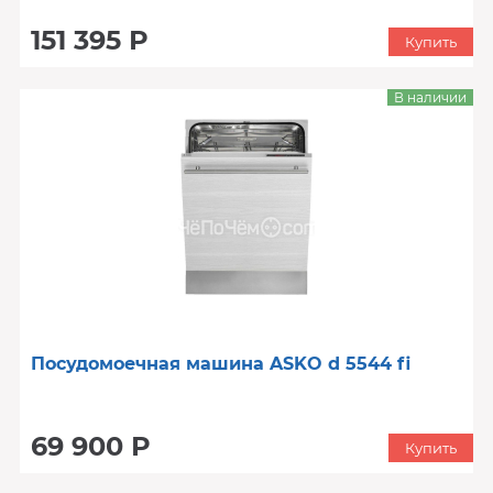
151 395 Р
Купить
В наличии
Посудомоечная машина ASKO d 5544 fi
69 900 Р
Купить