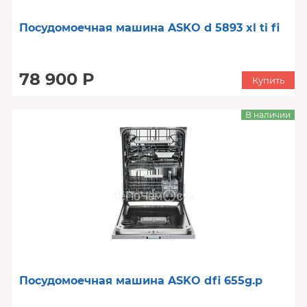
Посудомоечная машина ASKO d 5893 xl ti fi
78 900 Р
Купить
В наличии
Посудомоечная машина ASKO dfi 655g.p