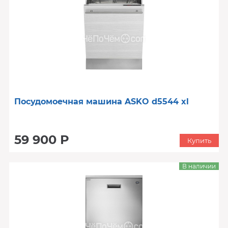
Посудомоечная машина ASKO d5544 xl
59 900 Р
Купить
В наличии