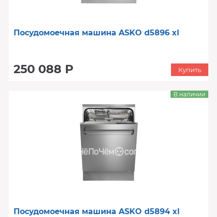
Посудомоечная машина ASKO d5896 xl
250 088 Р
Купить
В наличии
Посудомоечная машина ASKO d5894 xl