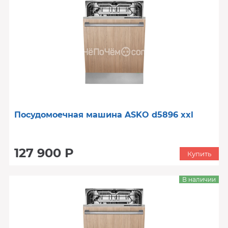
Посудомоечная машина ASKO d5896 xxl
127 900 Р
Купить
В наличии