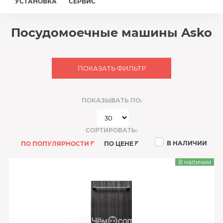
УСТАНОВКА
СЕРВИС
Посудомоечные машины Asko
ПОКАЗАТЬ ФИЛЬТР
ПОКАЗЫВАТЬ ПО:
СОРТИРОВАТЬ:
В НАЛИЧИИ
ПО ПОПУЛЯРНОСТИ
ПО ЦЕНЕ
В наличии