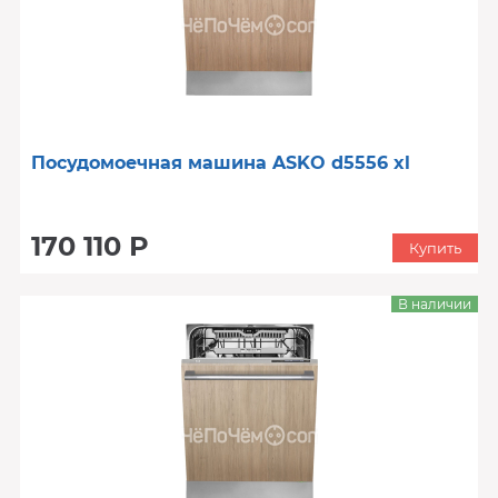
Посудомоечная машина ASKO d5556 xl
170 110 Р
Купить
В наличии