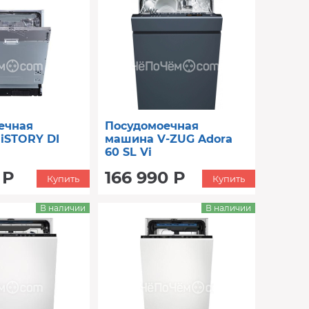
ечная
Посудомоечная
iSTORY DI
машина V-ZUG Adora
60 SL Vi
 Р
166 990 Р
Купить
Купить
В наличии
В наличии