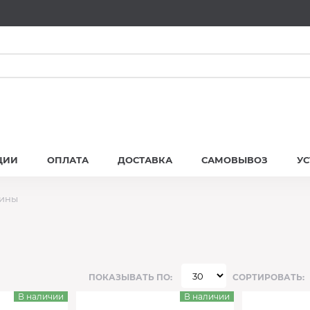
ЦИИ
ОПЛАТА
ДОСТАВКА
САМОВЫВОЗ
У
шины
ПОКАЗЫВАТЬ ПО:
СОРТИРОВАТЬ:
В наличии
В наличии