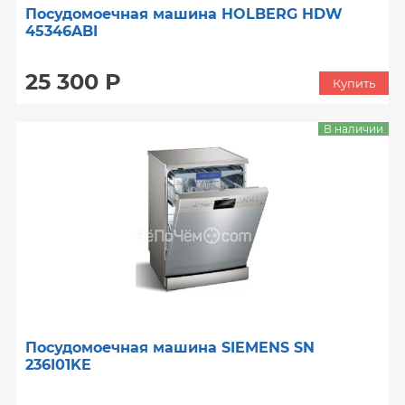
Посудомоечная машина HOLBERG HDW
45346ABI
25 300 Р
Купить
В наличии
Посудомоечная машина SIEMENS SN
236I01KE