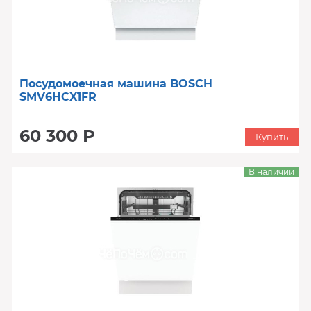
Посудомоечная машина BOSCH
SMV6HCX1FR
60 300 Р
Купить
В наличии