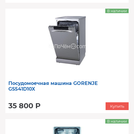
В наличии
Посудомоечная машина GORENJE
GS541D10X
35 800 Р
Купить
В наличии