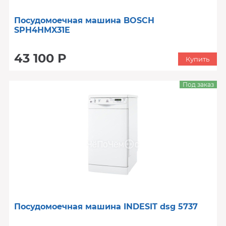
Посудомоечная машина BOSCH
SPH4HMX31E
43 100 Р
Купить
Под заказ
Посудомоечная машина INDESIT dsg 5737