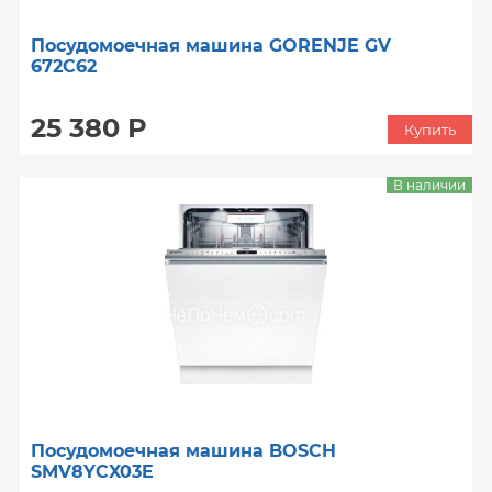
Посудомоечная машина GORENJE GV
672C62
25 380 Р
Купить
В наличии
Посудомоечная машина BOSCH
SMV8YCX03E