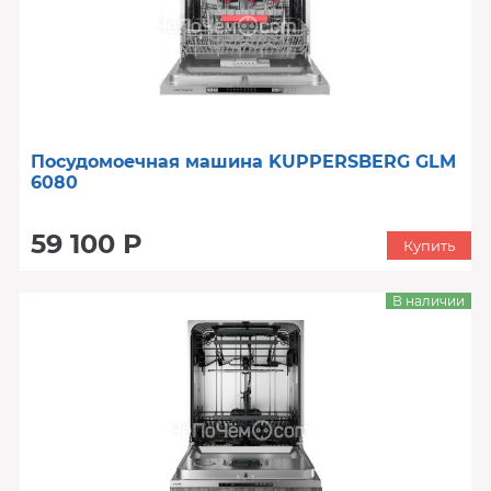
Посудомоечная машина KUPPERSBERG GLM
6080
59 100 Р
Купить
В наличии