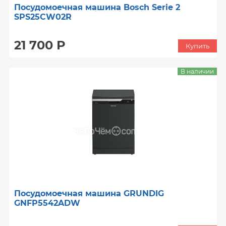
Посудомоечная машина Bosch Serie 2
SPS25CW02R
21 700 Р
Купить
В наличии
Посудомоечная машина GRUNDIG
GNFP5542ADW