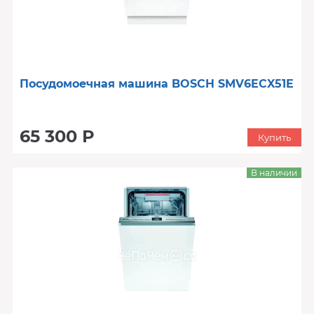
Посудомоечная машина BOSCH SMV6ECX51E
65 300 Р
Купить
В наличии