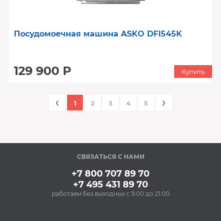
Посудомоечная машина ASKO DFI545K
129 900 Р
Купить
‹
›
1
2
3
4
5
СВЯЗАТЬСЯ С НАМИ
+7 800 707 89 70
+7 495 431 89 70
работаем без выходных с 9:00 до 21:00