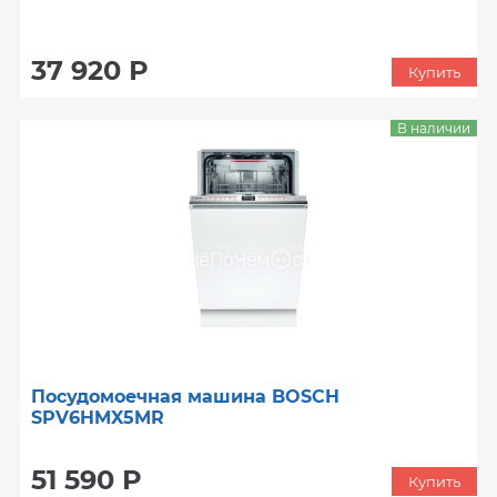
37 920 Р
Купить
В наличии
Посудомоечная машина BOSCH
SPV6HMX5MR
51 590 Р
Купить