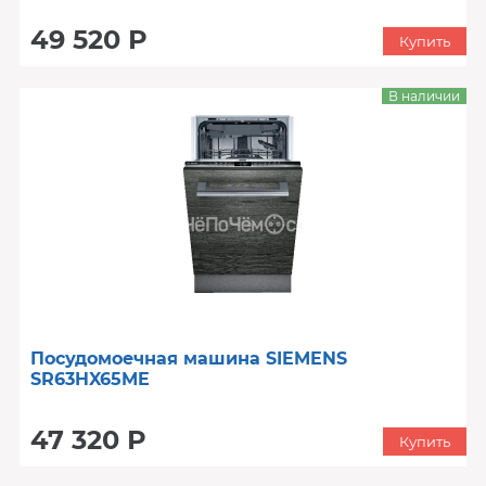
49 520 Р
Купить
В наличии
Посудомоечная машина SIEMENS
SR63HX65ME
47 320 Р
Купить