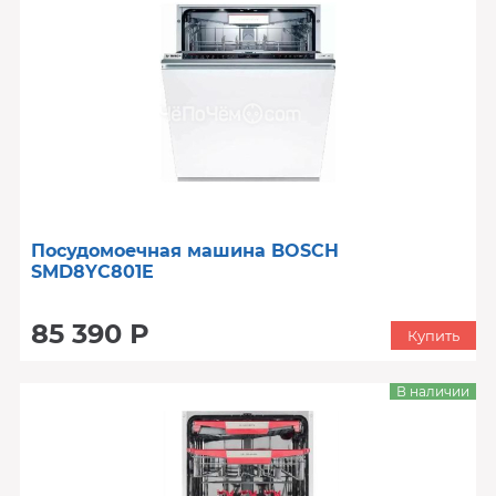
Посудомоечная машина BOSCH
SMD8YC801E
85 390 Р
Купить
В наличии