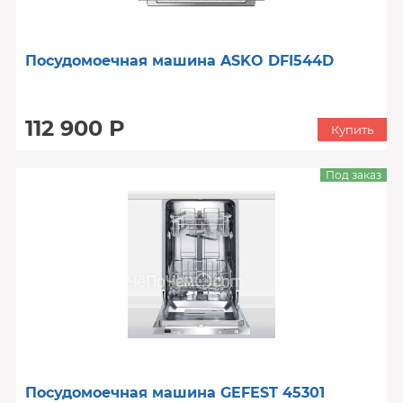
Посудомоечная машина ASKO DFI544D
112 900 Р
Купить
Под заказ
Посудомоечная машина GEFEST 45301