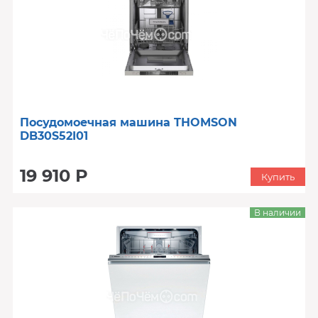
Посудомоечная машина THOMSON
DB30S52I01
19 910 Р
Купить
В наличии