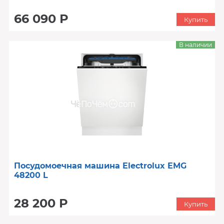
66 090 Р
Купить
В наличии
Посудомоечная машина Electrolux EMG
48200 L
28 200 Р
Купить