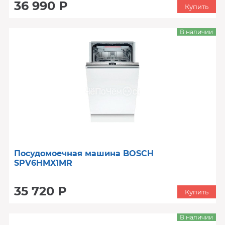
36 990 Р
Купить
В наличии
Посудомоечная машина BOSCH
SPV6HMX1MR
35 720 Р
Купить
В наличии