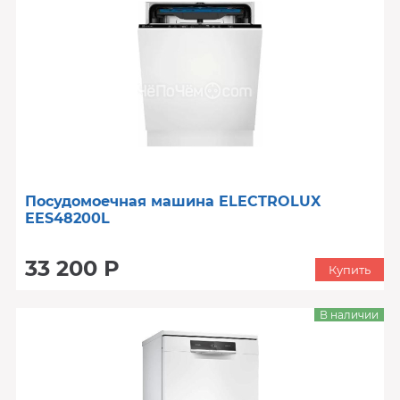
Посудомоечная машина ELECTROLUX
EES48200L
33 200 Р
Купить
В наличии