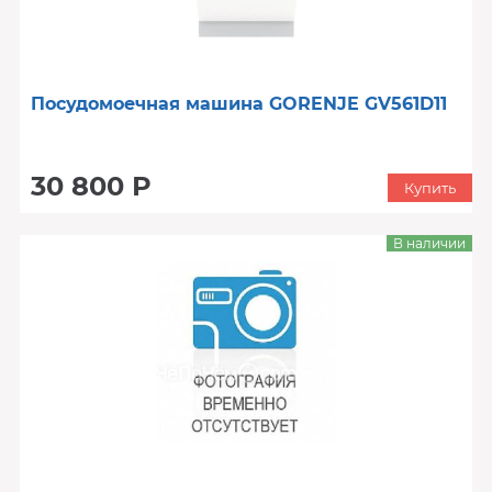
Посудомоечная машина GORENJE GV561D11
30 800 Р
Купить
В наличии