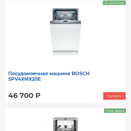
В наличии
Посудомоечная машина BOSCH
SPV4XMX20E
46 700 Р
Купить
Под заказ