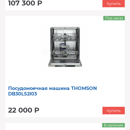
107 300 Р
Купить
Под заказ
Посудомоечная машина THOMSON
DB30L52I03
22 000 Р
Купить
В наличии