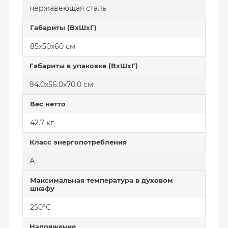
нержавеющая сталь
Габариты (ВхШхГ)
85х50х60 см
Габариты в упаковке (ВхШхГ)
94.0x56.0x70.0 см
Вес нетто
42.7 кг
Класс энергопотребления
А
Максимальная температура в духовом
шкафу
250°С
Напряжение