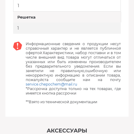
1
Решетка
1
Информационные сведения о продукции несут
справочный характер и не является публичной
офертой.Характеристики, набор поставки и в том
числе внешний вид товара могут отличаться от
указанных или быть изменены производителем
без предварительного уведомления. Если вы
заметили не правильную,ошибочную или
некорректную информацию в описании товара,
пожалуйста сообщите нам на почту
service.chepochem@mail.ru
*Рассрочка доступна только на тех товарах, где
имеется кнопка рассрочки
**Взято из технической документации
АКСЕССУАРЫ