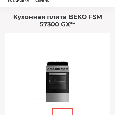
УСТАНОВКА
СЕРВИС
Кухонная плита BEKO FSM
57300 GX**