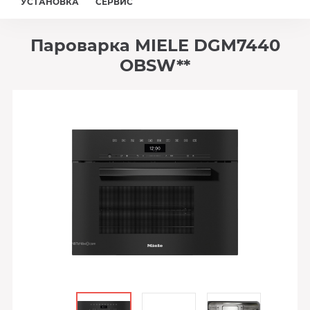
УСТАНОВКА
СЕРВИС
Пароварка MIELE DGM7440
OBSW**