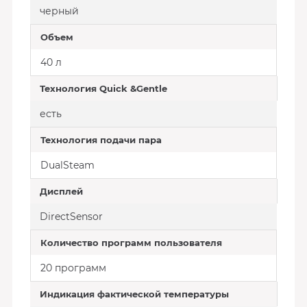
черный
Объем
40 л
Технология Quick &Gentle
есть
Технология подачи пара
DualSteam
Дисплей
DirectSensor
Количество программ пользователя
20 программ
Индикация фактической температуры