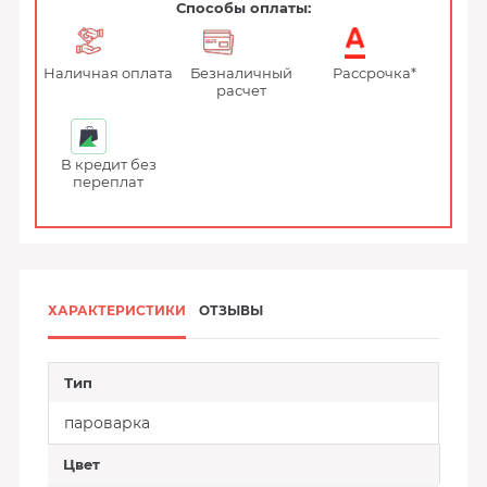
Способы оплаты:
Наличная оплата
Безналичный
Рассрочка*
расчет
В кредит без
переплат
ХАРАКТЕРИСТИКИ
ОТЗЫВЫ
Тип
пароварка
Цвет