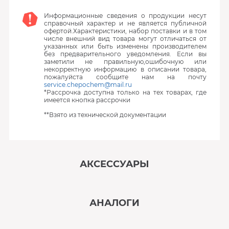
Информационные сведения о продукции несут
справочный характер и не является публичной
офертой.Характеристики, набор поставки и в том
числе внешний вид товара могут отличаться от
указанных или быть изменены производителем
без предварительного уведомления. Если вы
заметили не правильную,ошибочную или
некорректную информацию в описании товара,
пожалуйста сообщите нам на почту
service.chepochem@mail.ru
*Рассрочка доступна только на тех товарах, где
имеется кнопка рассрочки
**Взято из технической документации
АКСЕССУАРЫ
‹
›
АНАЛОГИ
В наличии
‹
›