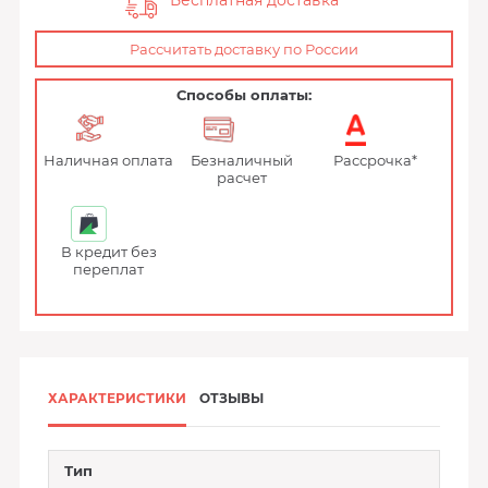
Бесплатная доставка
Рассчитать доставку по России
Способы оплаты:
Наличная оплата
Безналичный
Рассрочка*
расчет
В кредит без
переплат
ХАРАКТЕРИСТИКИ
ОТЗЫВЫ
Тип