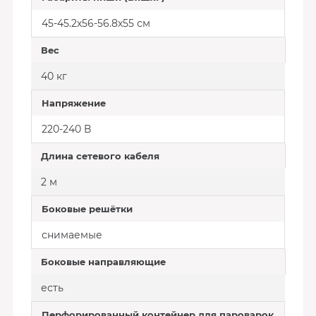
45-45.2х56-56.8х55 см
Вес
40 кг
Напряжение
220-240 В
Длина сетевого кабеля
2 м
Боковые решётки
снимаемые
Боковые направляющие
есть
Перфорированный контейнер для пароварок