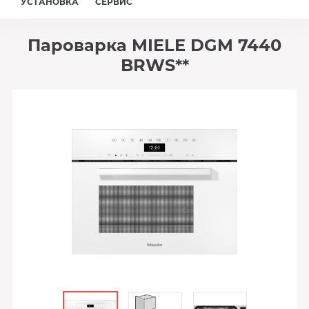
УСТАНОВКА
СЕРВИС
Пароварка MIELE DGM 7440
BRWS**