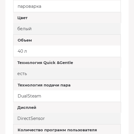
пароварка
Цвет
белый
Объем
40 л
Технология Quick &Gentle
есть
Технология подачи пара
DualSteam
Дисплей
DirectSensor
Количество программ пользователя