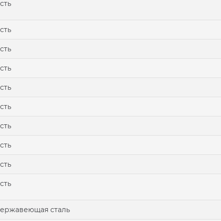
сть
сть
сть
сть
сть
сть
сть
сть
сть
сть
ержавеющая сталь