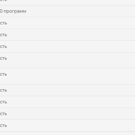
0 программ
сть
сть
сть
сть
сть
сть
сть
сть
сть