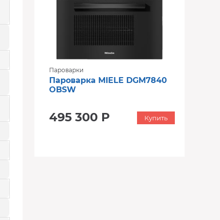
Пароварки
Пароварка MIELE DGM7840
OBSW
495 300 Р
Купить