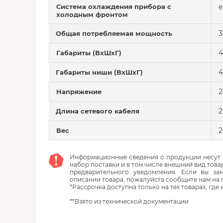
Система охлаждения прибора с
е
холодным фронтом
3
Общая потребляемая мощность
4
Габариты (ВхШхГ)
4
Габариты ниши (ВхШхГ)
2
Напряжение
2
Длина сетевого кабеля
2
Вес
Информационные сведения о продукции несут с
набор поставки и в том числе внешний вид това
предварительного уведомления. Если вы з
описании товара, пожалуйста сообщите нам на 
*Рассрочка доступна только на тех товарах, где
**Взято из технической документации