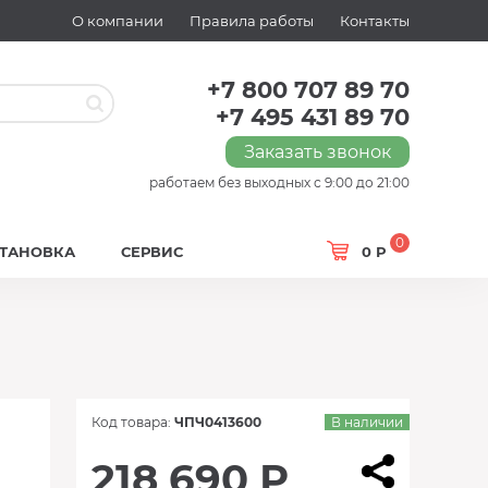
О компании
Правила работы
Контакты
+7 800 707 89 70
+7 495 431 89 70
Заказать звонок
работаем без выходных с 9:00 до 21:00
0
СТАНОВКА
СЕРВИС
0 Р
Код товара:
ЧПЧ0413600
В наличии
218 690 Р