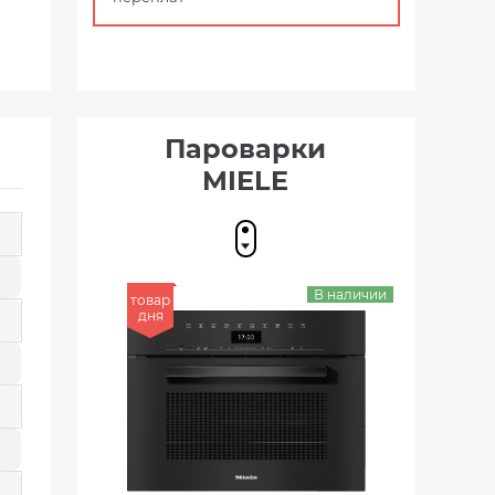
Пароварки
MIELE
В наличии
товар
дня