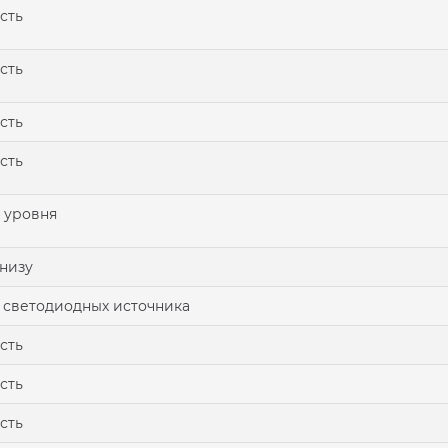
сть
сть
сть
сть
 уровня
низу
 светодиодных источника
сть
сть
сть