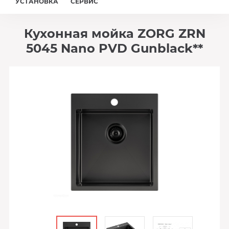
УСТАНОВКА
СЕРВИС
Кухонная мойка ZORG ZRN
5045 Nano PVD Gunblack**