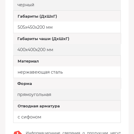
черный
Габариты (ДхШхГ)
505х450х200 мм
Габариты чаши (ДхШхГ)
400х400х200 мм
Материал
нержавеющая сталь
Форма
прямоугольная
Отводная арматура
с сифоном
Информационные сведения о продукции несут