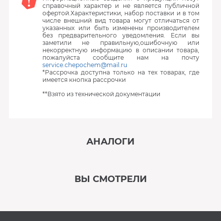
справочный характер и не является публичной
офертой.Характеристики, набор поставки и в том
числе внешний вид товара могут отличаться от
указанных или быть изменены производителем
без предварительного уведомления. Если вы
заметили не правильную,ошибочную или
некорректную информацию в описании товара,
пожалуйста сообщите нам на почту
service.chepochem@mail.ru
*Рассрочка доступна только на тех товарах, где
имеется кнопка рассрочки
**Взято из технической документации
АНАЛОГИ
‹
›
ВЫ СМОТРЕЛИ
В наличии
‹
›