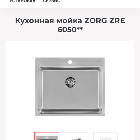
УСТАНОВКА
СЕРВИС
Кухонная мойка ZORG ZRE
6050**