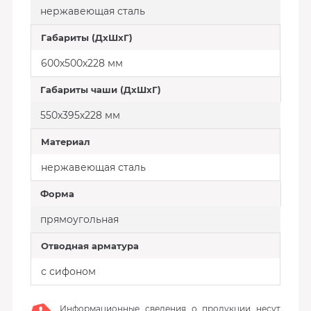
нержавеющая сталь
Габариты (ДхШхГ)
600х500х228 мм
Габариты чаши (ДхШхГ)
550х395х228 мм
Материал
нержавеющая сталь
Форма
прямоугольная
Отводная арматура
с сифоном
Информационные сведения о продукции несут