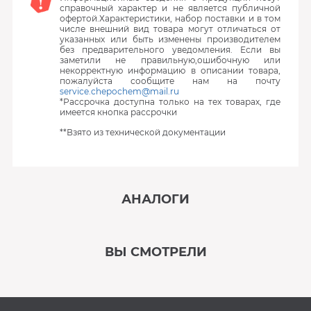
справочный характер и не является публичной
офертой.Характеристики, набор поставки и в том
числе внешний вид товара могут отличаться от
указанных или быть изменены производителем
без предварительного уведомления. Если вы
заметили не правильную,ошибочную или
некорректную информацию в описании товара,
пожалуйста сообщите нам на почту
service.chepochem@mail.ru
*Рассрочка доступна только на тех товарах, где
имеется кнопка рассрочки
**Взято из технической документации
АНАЛОГИ
‹
›
ВЫ СМОТРЕЛИ
В наличии
‹
›