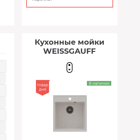
Кухонные мойки
WEISSGAUFF
В наличии
товар
дня