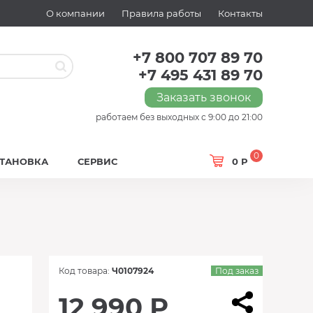
О компании
Правила работы
Контакты
+7 800 707 89 70
+7 495 431 89 70
Заказать звонок
работаем без выходных с 9:00 до 21:00
0
СТАНОВКА
СЕРВИС
0 Р
Код товара:
Ч0107924
Под заказ
12 990 Р