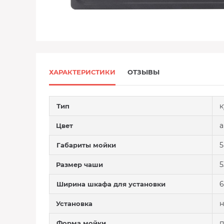
ХАРАКТЕРИСТИКИ
ОТЗЫВЫ
к
Тип
а
Цвет
5
Габариты мойки
5
Размер чаши
6
Ширина шкафа для установки
н
Установка
п
Форма мойки