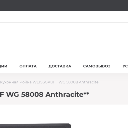
ЦИИ
ОПЛАТА
ДОСТАВКА
САМОВЫВОЗ
У
Кухонная мойка WEISSGAUFF WG 58008 Anthracite
 WG 58008 Anthracite**