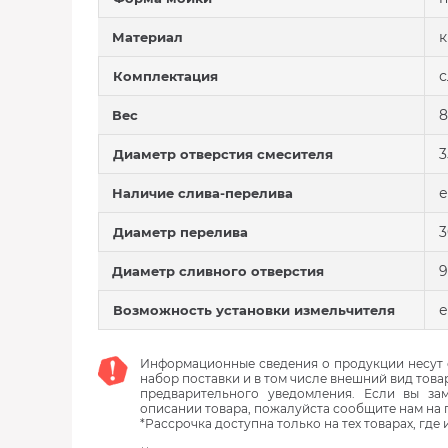
к
Материал
с
Комплектация
8
Вес
3
Диаметр отверстия смесителя
е
Наличие слива-перелива
3
Диаметр перелива
9
Диаметр сливного отверстия
е
Возможность установки измельчителя
Информационные сведения о продукции несут с
набор поставки и в том числе внешний вид това
предварительного уведомления. Если вы з
описании товара, пожалуйста сообщите нам на 
*Рассрочка доступна только на тех товарах, где