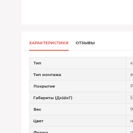
ХАРАКТЕРИСТИКИ
ОТЗЫВЫ
к
Тип
в
Тип монтажа
Покрытие
5
Габариты (ДхШхГ)
9
Вес
н
Цвет
п
Форма