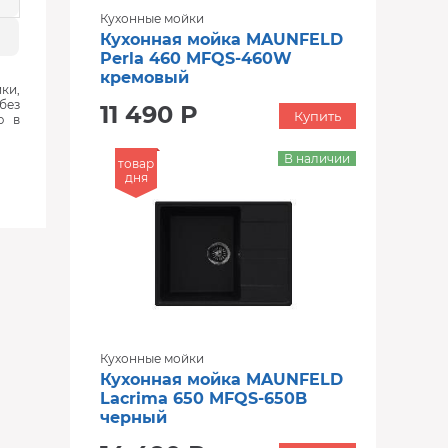
Кухонные мойки
Кухонная мойка MAUNFELD
Perla 460 MFQS-460W
кремовый
ки,
без
11 490 Р
Купить
ю в
В наличии
товар
дня
Кухонные мойки
Кухонная мойка MAUNFELD
Lacrima 650 MFQS-650B
черный