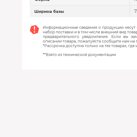
7
Ширина базы
Информационные сведения о продукции несут с
набор поставки и в том числе внешний вид това
предварительного уведомления. Если вы з
описании товара, пожалуйста сообщите нам на 
*Рассрочка доступна только на тех товарах, где
**Взято из технической документации