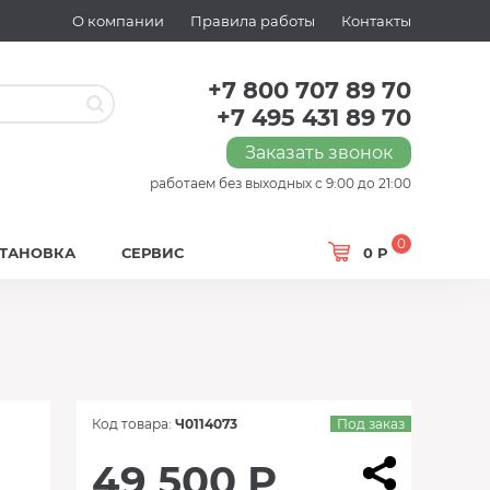
О компании
Правила работы
Контакты
+7 800 707 89 70
+7 495 431 89 70
Заказать звонок
работаем без выходных с 9:00 до 21:00
0
СТАНОВКА
СЕРВИС
0 Р
Код товара:
Ч0114073
Под заказ
49 500 Р