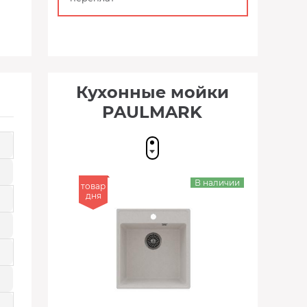
Кухонные мойки
PAULMARK
В наличии
товар
дня