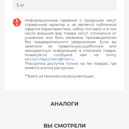
5 кг
Информационные сведения о продукции несут
справочный характер и не является публичной
офертой.Характеристики, набор поставки и в том
числе внешний вид товара могут отличаться от
указанных или быть изменены производителем
без предварительного уведомления. Если вы
заметили не правильную,ошибочную или
некорректную информацию в описании товара,
пожалуйста сообщите нам на почту
service.chepochem@mail.ru
*Рассрочка доступна только на тех товарах, где
имеется кнопка рассрочки
**Взято из технической документации
АНАЛОГИ
‹
›
ВЫ СМОТРЕЛИ