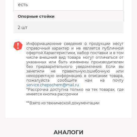
есть
Опорные стойки
2 шт
Информационные сведения о продукции несут
справочный характер и не является публичной
офертой.Характеристики, набор поставки и в том
числе внешний вид товара могут отличаться от
указанных или быть изменены производителем
без предварительного уведомления. Если вы
заметили не правильную,ошибочную или
некорректную информацию в описании товара,
пожалуйста сообщите нам на почту
service.chepochem@mail.ru
*Рассрочка доступна только на тех товарах, где
имеется кнопка рассрочки
**Взято из технической документации
АНАЛОГИ