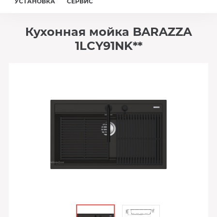
УСТАНОВКА
СЕРВИС
Кухонная мойка BARAZZA
1LCY91NK**