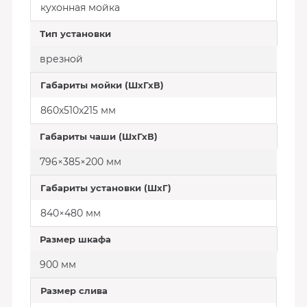
кухонная мойка
Тип установки
врезной
Габариты мойки (ШхГхВ)
860х510х215 мм
Габариты чаши (ШхГхВ)
796×385×200 мм
Габариты установки (ШхГ)
840×480 мм
Размер шкафа
900 мм
Размер слива