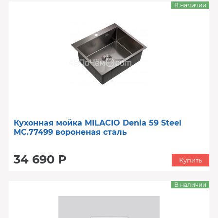
В наличии
Кухонная мойка MILACIO Denia 59 Steel
MC.77499 вороненая сталь
34 690 Р
Купить
В наличии