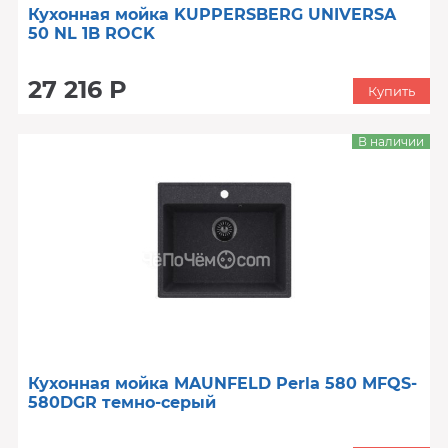
Кухонная мойка KUPPERSBERG UNIVERSA
50 NL 1B ROCK
27 216 Р
Купить
В наличии
Кухонная мойка MAUNFELD Perla 580 MFQS-
580DGR темно-серый