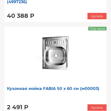
(4997236)
40 388 Р
Купить
Под заказ
Кухонная мойка FABIA 50 х 60 см (м00003)
2 491 Р
Купить