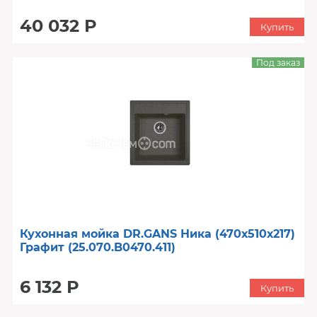
40 032 Р
Купить
Под заказ
Кухонная мойка DR.GANS Ника (470х510х217)
Графит (25.070.B0470.411)
6 132 Р
Купить