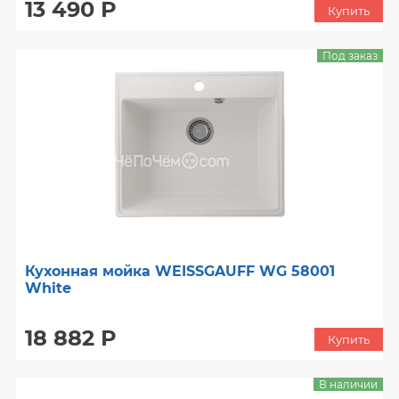
13 490 Р
Купить
Под заказ
Кухонная мойка WEISSGAUFF WG 58001
White
18 882 Р
Купить
В наличии