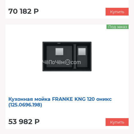
70 182 Р
Купить
Под заказ
Кухонная мойка FRANKE KNG 120 оникс
(125.0696.198)
53 982 Р
Купить