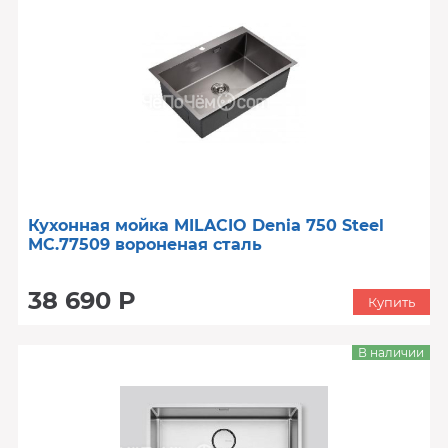
Кухонная мойка MILACIO Denia 750 Steel
MC.77509 вороненая сталь
38 690 Р
Купить
В наличии