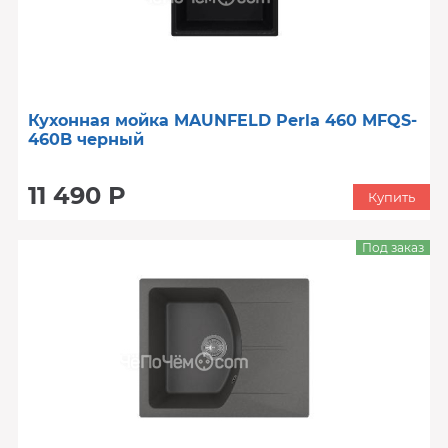
Кухонная мойка MAUNFELD Perla 460 MFQS-
460B черный
11 490 Р
Купить
Под заказ