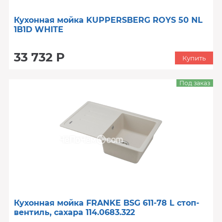
Кухонная мойка KUPPERSBERG ROYS 50 NL
1B1D WHITE
33 732 Р
Купить
Под заказ
Кухонная мойка FRANKE BSG 611-78 L стоп-
вентиль, сахара 114.0683.322