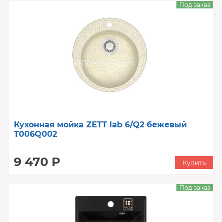
Под заказ
Кухонная мойка ZETT lab 6/Q2 бежевый
T006Q002
9 470 Р
Купить
Под заказ