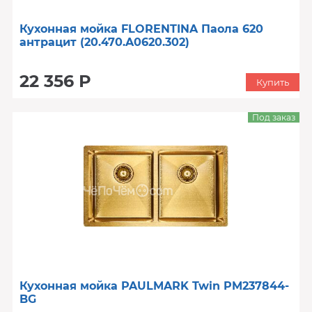
Кухонная мойка FLORENTINA Паола 620
антрацит (20.470.A0620.302)
22 356 Р
Купить
Под заказ
Кухонная мойка PAULMARK Twin PM237844-
BG