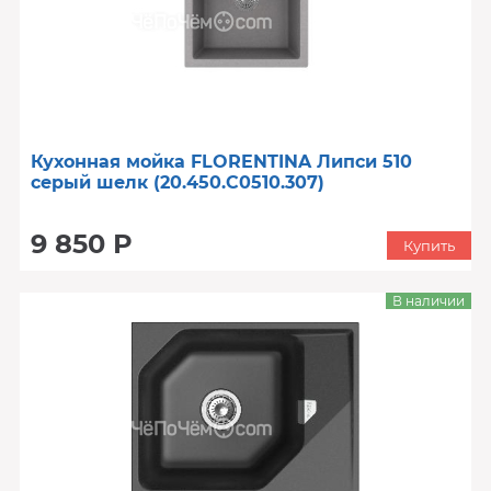
Кухонная мойка FLORENTINA Липси 510
серый шелк (20.450.C0510.307)
9 850 Р
Купить
В наличии