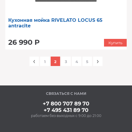
Кухонная мойка RIVELATO LOCUS 65
antracite
26 990 Р
Купить
‹
›
1
2
3
4
5
СВЯЗАТЬСЯ С НАМИ
+7 800 707 89 70
+7 495 431 89 70
работаем без выходных с 9:00 до 21:00