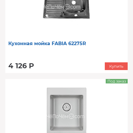
Кухонная мойка FABIA 62275R
4 126 Р
Купить
Под заказ