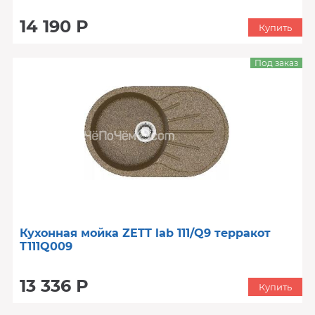
14 190 Р
Купить
Под заказ
Кухонная мойка ZETT lab 111/Q9 терракот
T111Q009
13 336 Р
Купить