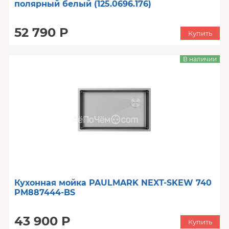
полярный белый (125.0696.176)
52 790 Р
Купить
В наличии
Кухонная мойка PAULMARK NEXT-SKEW 740
PM887444-BS
43 900 Р
Купить