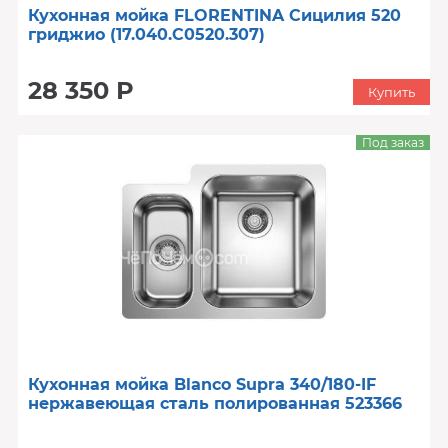
Кухонная мойка FLORENTINA Сицилия 520
гриджио (17.040.C0520.307)
28 350 Р
Купить
Под заказ
Кухонная мойка Blanco Supra 340/180-IF
нержавеющая сталь полированная 523366