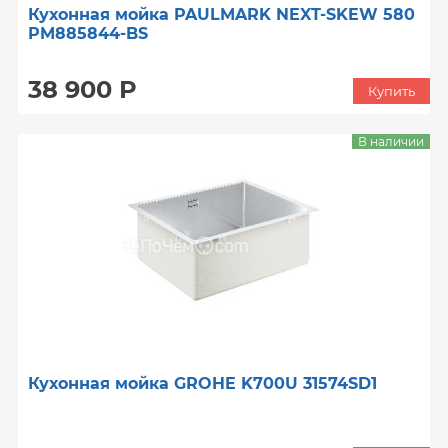
Кухонная мойка PAULMARK NEXT-SKEW 580
PM885844-BS
38 900 Р
Купить
В наличии
Кухонная мойка GROHE K700U 31574SD1