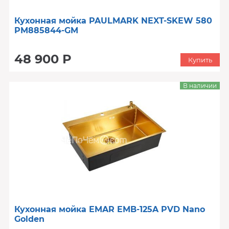
Кухонная мойка PAULMARK NEXT-SKEW 580
PM885844-GM
48 900 Р
Купить
В наличии
Кухонная мойка EMAR EMB-125A PVD Nano
Golden