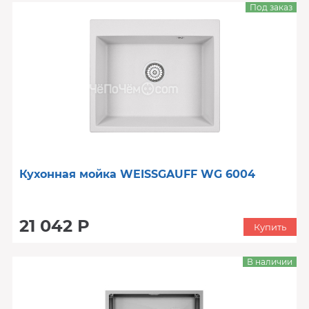
Под заказ
Кухонная мойка WEISSGAUFF WG 6004
21 042 Р
Купить
В наличии