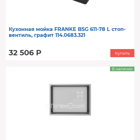
Кухонная мойка FRANKE BSG 611-78 L стоп-
вентиль, графит 114.0683.321
32 506 Р
Купить
В наличии