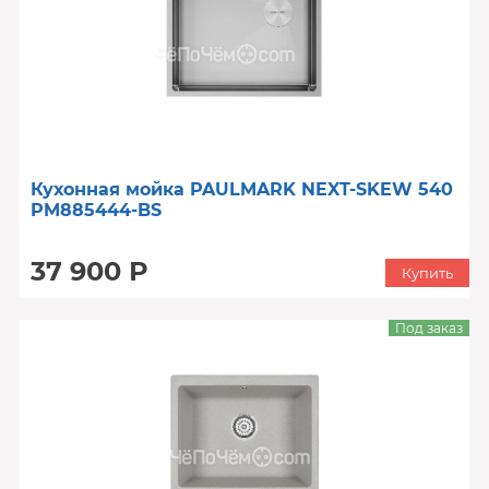
Кухонная мойка PAULMARK NEXT-SKEW 540
PM885444-BS
37 900 Р
Купить
Под заказ