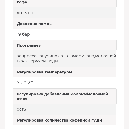
кофе
до 15 шт
Давление помпы
19 бар
Программы
эспрессо,капучино,латте,американо,молочной
пены,горячей воды
Регулировка температуры
75~95℃
Регулировка добавления молока/молочной
пены
есть
Регулировка количества кофейной гущи