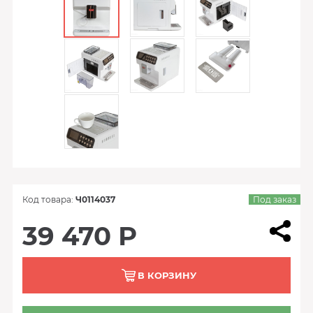
Код товара:
Ч0114037
Под заказ
39 470 Р
В КОРЗИНУ