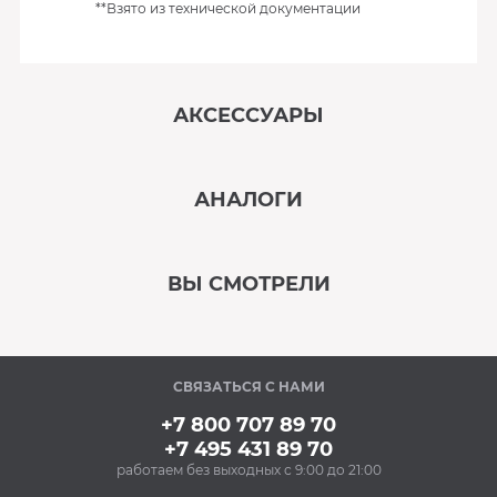
**Взято из технической документации
АКСЕССУАРЫ
‹
›
АНАЛОГИ
В наличии
‹
›
ВЫ СМОТРЕЛИ
В наличии
‹
›
СВЯЗАТЬСЯ С НАМИ
Под заказ
+7 800 707 89 70
+7 495 431 89 70
работаем без выходных с 9:00 до 21:00
Аксессуары