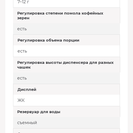
7~12 г
Регулировка степени помола кофейных
зерен
есть
Регулировка объема порции
есть
Регулировка высоты диспенсера для разных
чашек
есть
Дисплей
ЖК
Резервуар для воды
съемный