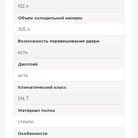
102 л
Объем холодильной камеры
305 л
Возможность перевешивания двери
есть
Дисплей
есть
Климатический класс
SN, T
Материал полок
стекло
Особенности