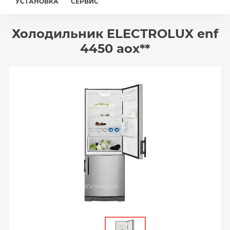
УСТАНОВКА
СЕРВИС
Холодильник ELECTROLUX enf
4450 aox**