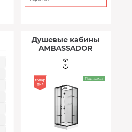
Душевые кабины
AMBASSADOR
Под заказ
товар
дня