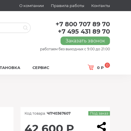
О компании
Правила работы
Контакты
+7 800 707 89 70
+7 495 431 89 70
Заказать звонок
работаем без выходных с 9:00 до 21:00
0
СТАНОВКА
СЕРВИС
0 Р
Код товара:
ЧПЧ0367607
Под заказ
42 600 Р