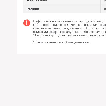
с
Ролики
Информационные сведения о продукции несут с
набор поставки и в том числе внешний вид това
предварительного уведомления. Если вы з
описании товара, пожалуйста сообщите нам на 
*Рассрочка доступна только на тех товарах, где
**Взято из технической документации