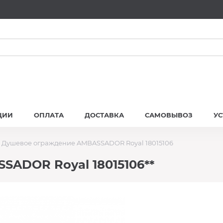
ЦИИ
ОПЛАТА
ДОСТАВКА
САМОВЫВОЗ
У
Душевое ограждение AMBASSADOR Royal 18015106
ADOR Royal 18015106**