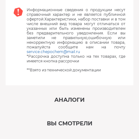
Информационные сведения о продукции несут
справочный характер и не является публичной
офертой.Характеристики, набор поставки и в том
числе внешний вид товара могут отличаться от
указанных или быть изменены производителем
без предварительного уведомления. Если вы
заметили не правильную,ошибочную или
некорректную информацию в описании товара,
пожалуйста сообщите нам на почту
service.chepochem@mail.ru
*Рассрочка доступна только на тех товарах, где
имеется кнопка рассрочки
**Взято из технической документации
АНАЛОГИ
‹
›
ВЫ СМОТРЕЛИ
В наличии
‹
›