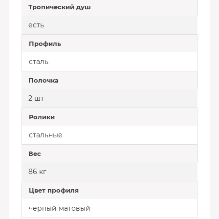
Тропический душ
есть
Профиль
сталь
Полочка
2 шт
Ролики
стальные
Вес
86 кг
Цвет профиля
черный матовый