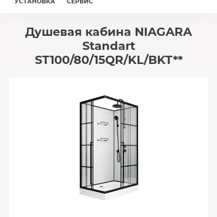
УСТАНОВКА
СЕРВИС
Душевая кабина NIAGARA
Standart
ST100/80/15QR/KL/BKT**