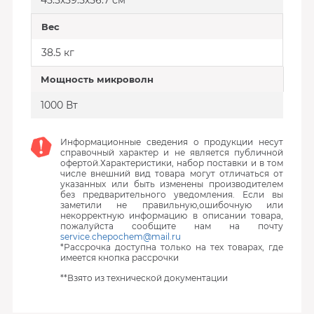
45.5х59.5х56.7 см
Вес
38.5 кг
Мощность микроволн
1000 Вт
Информационные сведения о продукции несут
справочный характер и не является публичной
офертой.Характеристики, набор поставки и в том
числе внешний вид товара могут отличаться от
указанных или быть изменены производителем
без предварительного уведомления. Если вы
заметили не правильную,ошибочную или
некорректную информацию в описании товара,
пожалуйста сообщите нам на почту
service.chepochem@mail.ru
*Рассрочка доступна только на тех товарах, где
имеется кнопка рассрочки
**Взято из технической документации