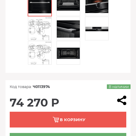
Код товара:
Ч0113974
В наличии
74 270 Р
В КОРЗИНУ