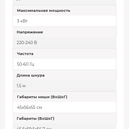
Максимальная мощность
3 кВт
Напряжение
220-240 В
Частота
50-60 Гц
Длина шнура
1.5 м
Габариты ниши (ВхШхГ)
45х56х55 см
Габариты (ВхШхГ)