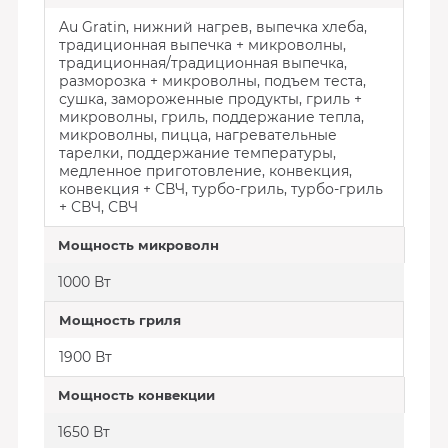
Au Gratin, нижний нагрев, выпечка хлеба,
традиционная выпечка + микроволны,
традиционная/традиционная выпечка,
разморозка + микроволны, подъем теста,
сушка, замороженные продукты, гриль +
микроволны, гриль, поддержание тепла,
микроволны, пицца, нагревательные
тарелки, поддержание температуры,
медленное приготовление, конвекция,
конвекция + СВЧ, турбо-гриль, турбо-гриль
+ СВЧ, СВЧ
Мощность микроволн
1000 Вт
Мощность гриля
1900 Вт
Мощность конвекции
1650 Вт