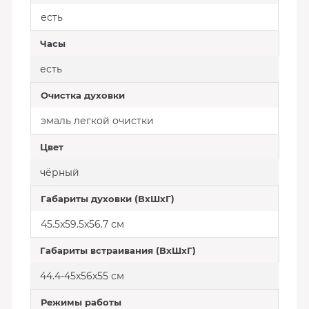
есть
Часы
есть
Очистка духовки
эмаль легкой очистки
Цвет
чёрный
Габариты духовки (ВxШxГ)
45.5x59.5x56.7 см
Габариты встраивания (ВxШxГ)
44.4-45x56x55 см
Режимы работы