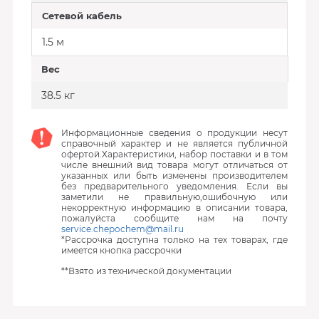
Сетевой кабель
1.5 м
Вес
38.5 кг
Информационные сведения о продукции несут
справочный характер и не является публичной
офертой.Характеристики, набор поставки и в том
числе внешний вид товара могут отличаться от
указанных или быть изменены производителем
без предварительного уведомления. Если вы
заметили не правильную,ошибочную или
некорректную информацию в описании товара,
пожалуйста сообщите нам на почту
service.chepochem@mail.ru
*Рассрочка доступна только на тех товарах, где
имеется кнопка рассрочки
**Взято из технической документации