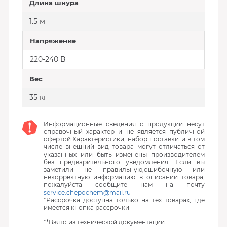
Длина шнура
1.5 м
Напряжение
220-240 В
Вес
35 кг
Информационные сведения о продукции несут
справочный характер и не является публичной
офертой.Характеристики, набор поставки и в том
числе внешний вид товара могут отличаться от
указанных или быть изменены производителем
без предварительного уведомления. Если вы
заметили не правильную,ошибочную или
некорректную информацию в описании товара,
пожалуйста сообщите нам на почту
service.chepochem@mail.ru
*Рассрочка доступна только на тех товарах, где
имеется кнопка рассрочки
**Взято из технической документации