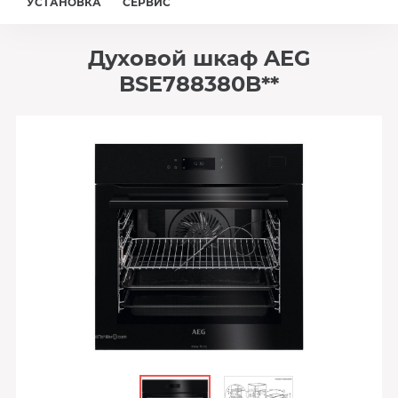
УСТАНОВКА
СЕРВИС
Духовой шкаф AEG
BSE788380B**