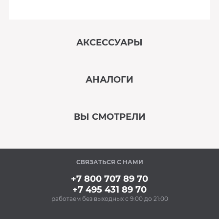
АКСЕССУАРЫ
‹
›
АНАЛОГИ
В наличии
‹
›
ВЫ СМОТРЕЛИ
В наличии
‹
›
СВЯЗАТЬСЯ С НАМИ
В наличии
+7 800 707 89 70
+7 495 431 89 70
работаем без выходных с 9:00 до 21:00
Аксессуары
Очищающий спрей