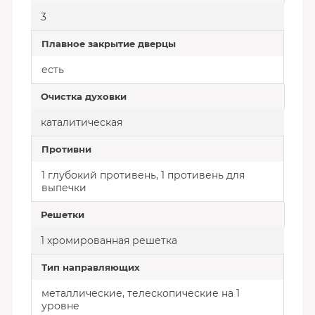
3
Плавное закрытие дверцы
есть
Очистка духовки
каталитическая
Противни
1 глубокий противень, 1 противень для
выпечки
Решетки
1 хромированная решетка
Тип направляющих
металлические, телескопические на 1
уровне