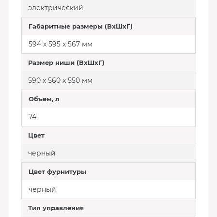
электрический
Габаритные размеры (ВхШхГ)
594 х 595 х 567 мм
Размер ниши (ВхШхГ)
590 х 560 х 550 мм
Объем, л
74
Цвет
черный
Цвет фурнитуры
черный
Тип управления