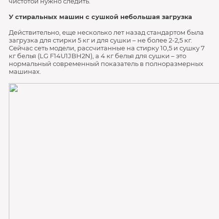
чистотой нужно следить.
У стиральных машин с сушкой небольшая загрузка
Действительно, еще несколько лет назад стандартом была
загрузка для стирки 5 кг и для сушки – не более 2-2,5 кг.
Сейчас сеть модели, рассчитанные на стирку 10,5 и сушку 7
кг белья (LG F14U1JBH2N), а 4 кг белья для сушки – это
нормальный современный показатель в полноразмерных
машинах.