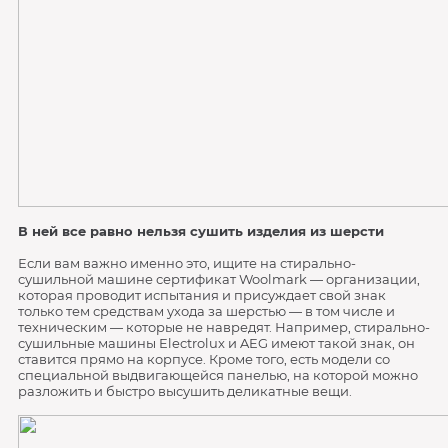
В ней все равно нельзя сушить изделия из шерсти
Если вам важно именно это, ищите на стирально-
сушильной машине сертификат Woolmark — организации,
которая проводит испытания и присуждает свой знак
только тем средствам ухода за шерстью — в том числе и
техническим — которые не навредят. Например, стирально-
сушильные машины Electrolux и AEG имеют такой знак, он
ставится прямо на корпусе. Кроме того, есть модели со
специальной выдвигающейся панелью, на которой можно
разложить и быстро высушить деликатные вещи.