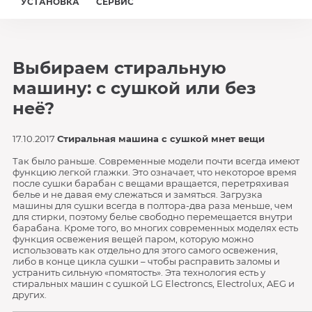
УСТАНОВКА
СЕРВИС
Выбираем стиральную
машину: с сушкой или без
неё?
17.10.2017
Стиральная машина с сушкой мнет вещи
Так было раньше. Современные модели почти всегда имеют
функцию легкой глажки. Это означает, что некоторое время
после сушки барабан с вещами вращается, перетряхивая
белье и не давая ему слежаться и замяться. Загрузка
машины для сушки всегда в полтора-два раза меньше, чем
для стирки, поэтому белье свободно перемещается внутри
барабана. Кроме того, во многих современных моделях есть
функция освежения вещей паром, которую можно
использовать как отдельно для этого самого освежения,
либо в конце цикла сушки – чтобы расправить заломы и
устранить сильную «помятость». Эта технология есть у
стиральных машин с сушкой LG Electroncs, Electrolux, AEG и
других.