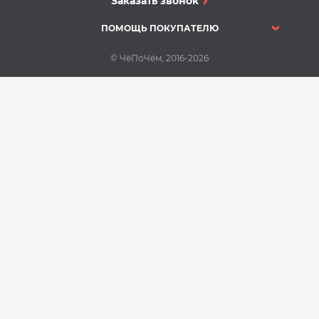
Заказать звонок
ПОМОЩЬ ПОКУПАТЕЛЮ
© ЧёПоЧём, 2016-2026