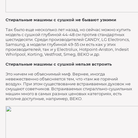
Стиральные машины с сушкой не бывают узкими
Так было еще несколько лет назад, но сейчас можно купить
модель с сушкой глубиной 44-48 см против стандартных
шестидесяти. Среди производителей CANDY, LG Electroncs,
Samsung, а модели глубиной 49-55 см есть как у этих
производителей, так и у Electrolux, Hotpoint-Ariston, Indesit
Whirlpool, Korting, Vestfrost, Smeg, BEKO и др.
Стиральные машины с сушкой нельзя встроить
Это ничем не объяснимый миф. Вернее, иногда
невежественно объясняется тем, что «там же горячий
воздух». При этом существование встраиваемых духовок не
смущают советчиков. Встраиваемых стиралльно-сушильных
машин много в самых разных ценовых категориях, есть
вполне доступные, например, BEKO.