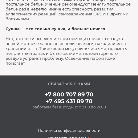
постельное белье. Ученые рекомендуют менять постельное
белье раз в неделю, иначе есть опасность развития
аллергических реакций, самозаражения ОРВИ и другими
болячками.
Сушка — это только сушка, и больше ничего
Нет, это еще и освежение при помощи горячего воздуха
вещей, которые давно не использовались, находились на
хранении и т. п. Такие вещи могут быть чистыми, но иметь
неприятный запах и быть жесткими: потоки горячего
воздуха устранят проблему. Освежение паром тоже
помогает.
СВЯЗАТЬСЯ С НАМИ
+7 800 707 89 70
+7 495 431 89 70
работаем без выходных с 9:00 до 21:00
Политика конфиденциальности