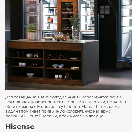
Для освещения в этих холодильниках используется почти
вся боковая поверхность со световыми панелями, причем в
обеих камерах. Морозилка у Liebherr Monolith по своему
виду напоминает привычную холодильную камеру с
полками и контейнерами, в том числе на дверце.
Hisense