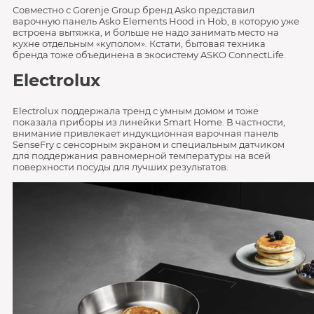
Совместно с Gorenje Group бренд Asko представил
варочную панель Asko Elements Hood in Hob, в которую уже
встроена вытяжка, и больше не надо занимать место на
кухне отдельным «куполом». Кстати, бытовая техника
бренда тоже объединена в экосистему ASKO ConnectLife.
Electrolux
Electrolux поддержала тренд с умным домом и тоже
показала приборы из линейки Smart Home. В частности,
внимание привлекает индукционная варочная панель
SenseFry с сенсорным экраном и специальным датчиком
для поддержания равномерной температуры на всей
поверхности посуды для лучших результатов.