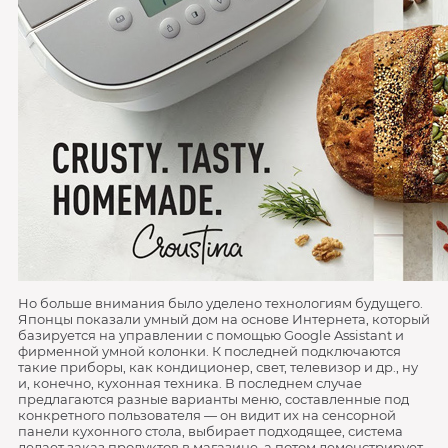
Но больше внимания было уделено технологиям будущего.
Японцы показали умный дом на основе Интернета, который
базируется на управлении с помощью Google Assistant и
фирменной умной колонки. К последней подключаются
такие приборы, как кондиционер, свет, телевизор и др., ну
и, конечно, кухонная техника. В последнем случае
предлагаются разные варианты меню, составленные под
конкретного пользователя — он видит их на сенсорной
панели кухонного стола, выбирает подходящее, система
делает заказ продуктов в магазине, а потом демонстрирует