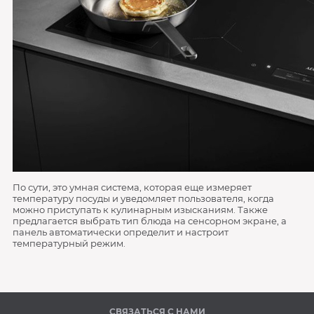
По сути, это умная система, которая еще измеряет
температуру посуды и уведомляет пользователя, когда
можно приступать к кулинарным изысканиям. Также
предлагается выбрать тип блюда на сенсорном экране, а
панель автоматически определит и настроит
температурный режим.
СВЯЗАТЬСЯ С НАМИ