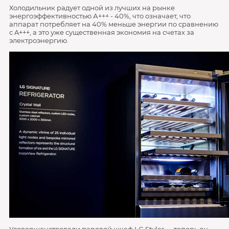
Холодильник радует одной из лучших на рынке
энергоэффективностью А+++ - 40%, что означает, что
аппарат потребляет на 40% меньше энергии по сравнению
с A+++, а это уже существенная экономия на счетах за
электроэнергию.