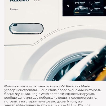
Флагманскую стиральную машину W1 Passion в Miele
усовершенствовали — она стала более экономично стирать
белье. Функция SingleWash дает возможность загрузить
вообще одну или две небольшие вещи и, соответственно,
потратить на стирку меньше ресурсов. К тому же
энергоэффективность этой машины — А+++ - 50%. Для