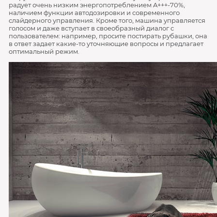
радует очень низким энергопотреблением A+++-70%,
наличием функции автодозировки и современного
слайдерного управления. Кроме того, машина управляется
голосом и даже вступает в своеобразный диалог с
пользователем: например, просите постирать рубашки, она
в ответ задает какие-то уточняющие вопросы и предлагает
оптимальный режим.