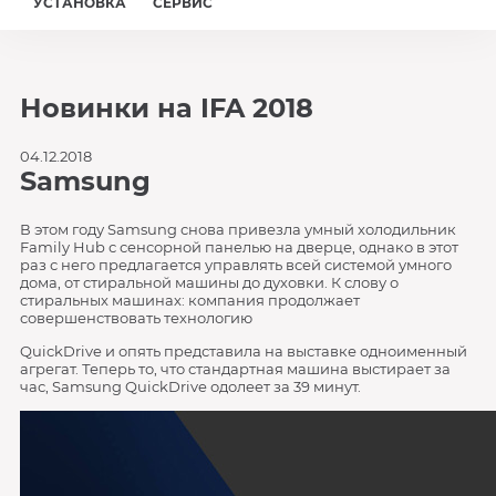
УСТАНОВКА
СЕРВИС
Новинки на IFA 2018
04.12.2018
Samsung
В этом году Samsung снова привезла умный холодильник
Family Hub с сенсорной панелью на дверце, однако в этот
раз с него предлагается управлять всей системой умного
дома, от стиральной машины до духовки. К слову о
стиральных машинах: компания продолжает
совершенствовать технологию
QuickDrive и опять представила на выставке одноименный
агрегат. Теперь то, что стандартная машина выстирает за
час, Samsung QuickDrive одолеет за 39 минут.