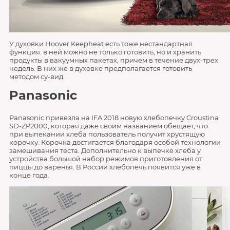
У духовки Hoover Keepheat есть тоже нестандартная
функция: в ней можно не только готовить, но и хранить
продукты в вакуумных пакетах, причем в течение двух-трех
недель. В них же в духовке предполагается готовить
методом су-вид.
Panasonic
Panasonic привезла на IFA 2018 новую хлебопечку Croustina
SD-ZP2000, которая даже своим названием обещает, что
при выпекании хлеба пользователь получит хрустящую
корочку. Корочка достигается благодаря особой технологии
замешивания теста. Дополнительно к выпечке хлеба у
устройства большой набор режимов приготовления от
пиццы до варенья. В России хлебопечь появится уже в
конце года.