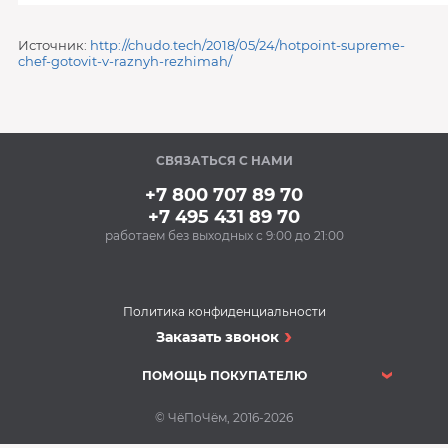
Источник:
http://chudo.tech/2018/05/24/hotpoint-supreme-
chef-gotovit-v-raznyh-rezhimah/
СВЯЗАТЬСЯ С НАМИ
+7 800 707 89 70
+7 495 431 89 70
работаем без выходных с 9:00 до 21:00
Политика конфиденциальности
Заказать звонок
ПОМОЩЬ ПОКУПАТЕЛЮ
© ЧёПоЧём, 2016-2026