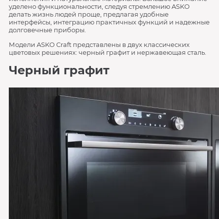
уделено функциональности, следуя стремлению ASKO
делать жизнь людей проще, предлагая удобные
интерфейсы, интеграцию практичных функций и надежные
долговечные приборы.
Модели ASKO Craft представлены в двух классических
цветовых решениях: черный графит и нержавеющая сталь.
Черный графит