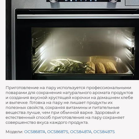
Приготовление на пару используется профессиональными
поварами для сохранения натурального аромата продуктов
и создания вкусной хрустящей корочки на домашнем хлебе
и выпечке. Готовка на пару не лишает продукты их
полезных свойств, сохраняя витамины и питательные
вещества лучше, чем при обычной варке. Здоровый и
естественный способ приготовления на пару сохраняет
совершенство вкуса каждого продукта.
Модели:
OCS8687A
,
OCS8687S
,
OCS8487A
,
OCS8487S