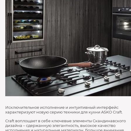
Исключительное исполнение и интуитивный интерфейс
характеризуют новую серию техники для кухни ASKO Craft.
Craft воплощает в себе ключевые элементы Скандинавского
дизайна – сдержанную элегантность, высокое качество
исполнения и натуральные материалы. Большое внимание