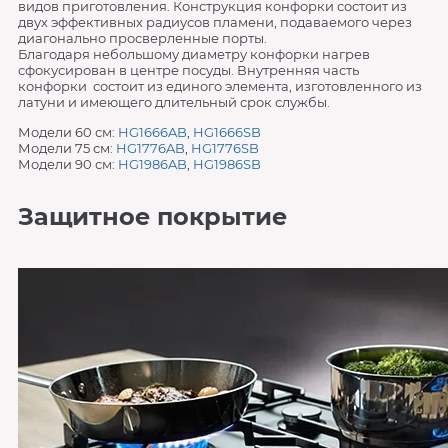
видов приготовления. Конструкция конфорки состоит из
двух эффективных радиусов пламени, подаваемого через
диагонально просверленные порты.
Благодаря небольшому диаметру конфорки нагрев
сфокусирован в центре посуды. Внутренняя часть
конфорки состоит из единого элемента, изготовленного из
латуни и имеющего длительный срок службы.
Модели 60 см:
HG1666AB
,
HG1666SB
Модели 75 см:
HG1776AB
,
HG1776SB
Модели 90 см:
HG1986AB
,
HG1986SB
Защитное покрытие