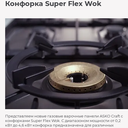
Конфорка Super Flex Wok
Представляем новые газовые варочные панели ASKO Craft с
конфорками Super Flex Wok. С диапазоном мощности от 0,2
кВт до 4,6 кВт конфорка предназначена для различных