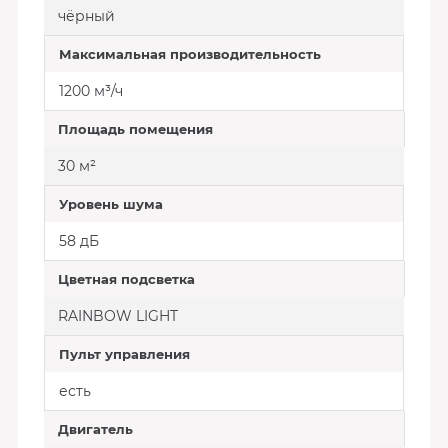
чёрный
Максимальная производительность
1200 м³/ч
Площадь помещения
30 м²
Уровень шума
58 дБ
Цветная подсветка
RAINBOW LIGHT
Пульт управления
есть
Двигатель