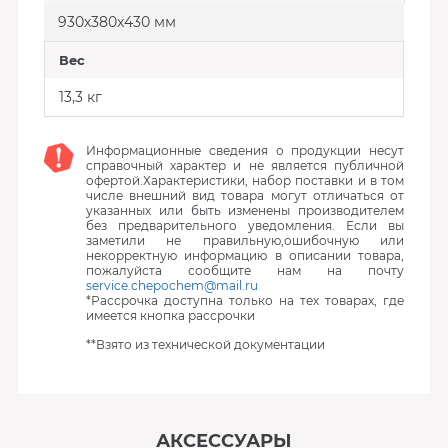
930х380х430 мм
Вес
13,3 кг
Информационные сведения о продукции несут
справочный характер и не является публичной
офертой.Характеристики, набор поставки и в том
числе внешний вид товара могут отличаться от
указанных или быть изменены производителем
без предварительного уведомления. Если вы
заметили не правильную,ошибочную или
некорректную информацию в описании товара,
пожалуйста сообщите нам на почту
service.chepochem@mail.ru
*Рассрочка доступна только на тех товарах, где
имеется кнопка рассрочки
**Взято из технической документации
АКСЕССУАРЫ