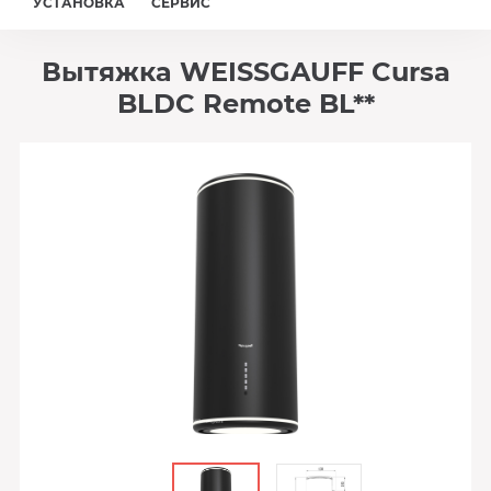
УСТАНОВКА
СЕРВИС
Вытяжка WEISSGAUFF Cursa
BLDC Remote BL**