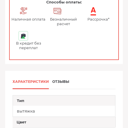
Способы оплаты:
Наличная оплата
Безналичный
Рассрочка*
расчет
В кредит без
переплат
ХАРАКТЕРИСТИКИ
ОТЗЫВЫ
Тип
вытяжка
Цвет