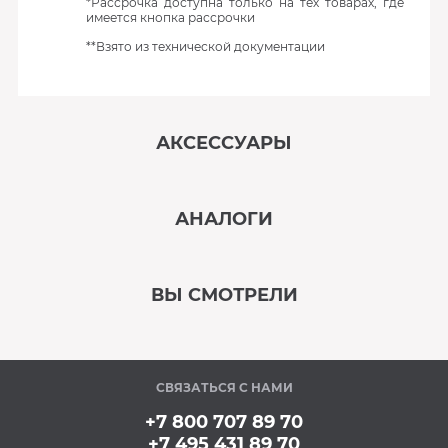
*Рассрочка доступна только на тех товарах, где
имеется кнопка рассрочки
**Взято из технической документации
АКСЕССУАРЫ
‹
›
АНАЛОГИ
В наличии
‹
›
ВЫ СМОТРЕЛИ
В наличии
‹
›
СВЯЗАТЬСЯ С НАМИ
В наличии
+7 800 707 89 70
+7 495 431 89 70