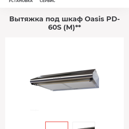
УСТАНОВКА
СЕРВИС
Вытяжка под шкаф Oasis PD-
60S (М)**