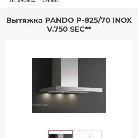
УСТАНОВКА
СЕРВИС
Вытяжка PANDO P-825/70 INOX
V.750 SEC**